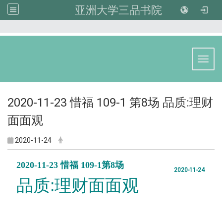
亚洲大学三品书院
:::
Toggl
2020-11-23 惜福 109-1 第8场 品质:理财
面面观
2020-11-24
2020-11-23 惜福 109-1第8场
2020-11-24
品质
:
理财面面观