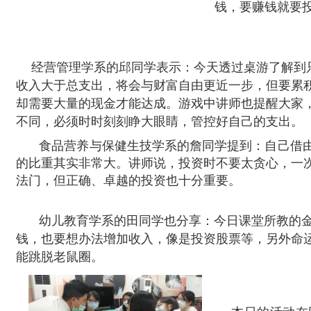
钱，要赚钱就要
经营管理学系的邱同学表示：今天透过桌游了解到
收入大于总支出，将会与财富自由更近一步，但要累
却需要大量的现金才能达成。游戏中讲师也提醒大家
不同，必须时时刻刻睁大眼睛，管控好自己的支出。
食品营养与保健生技学系的詹同学提到：自己借
的比重其实非常大。讲师说，投资时不要太贪心，一
法门，但正确、卓越的投资也十分重要。
幼儿教育学系的田同学也分享：今日课堂所教的
钱，也要想办法增加收入，像是投资股票等，另外命
能跳脱老鼠圈。