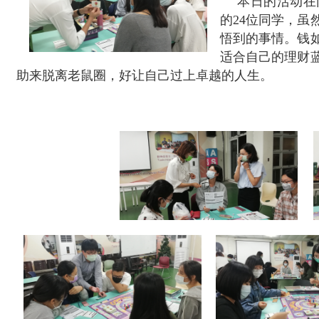
本日的活动在
的
24
位同学，虽
悟到的事情。钱
适合自己的理财
助来脱离老鼠圈，好让自己过上卓越的人生。