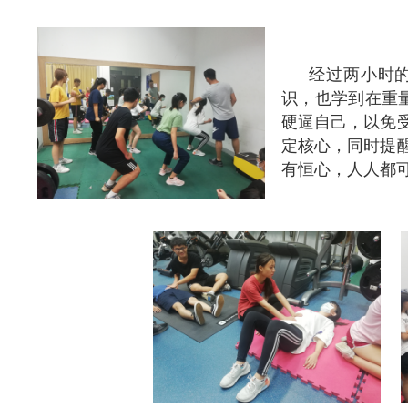
经过两小时
识，也学到在重
硬逼自己，以免
定核心，同时提
有恒心，人人都