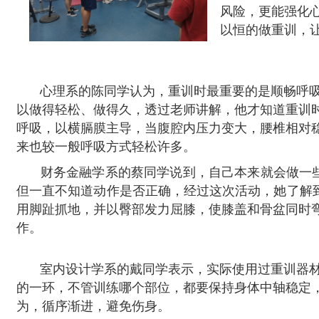
风险，更能强化
以恒的做重训，
心理系的陈同学认为，重训时最重要的是顺畅呼
以做得轻松、做得久，透过老师讲解，他才知道重训
呼吸，以横膈膜主导，当腹腔内压力变大，腰椎相对
来也较一般呼吸方式轻松许多。
财务金融学系的蔡同学说到，自己本来就会做一
但一直不知道动作是否正确，经过这次活动，她了解
用脚趾抓地，并以臀部发力屈膝，使膝盖和骨盆同时
作。
室内设计学系的戴同学表示，实际使用过重训器材
的一环，不管训练哪个部位，都要保持身体中轴稳定
为，循序渐进，避免伤身。