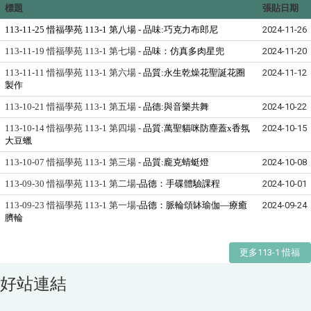
標題
張貼日期
113-11-25 惜福學苑 113-1 第八場 -
品味:巧克力布郎尼
2024-11-26
113-11-19 惜福學苑 113-1 第七場 -
品味：仿真多肉星兜
2024-11-20
113-11-11 惜福學苑 113-1 第六場 -
品質:永生乾燥花聖誕花圈
2024-11-12
製作
113-10-21 惜福學苑 113-1 第五場 -
品德:與音樂共舞
2024-10-22
113-10-14 惜福學苑 113-1 第四場 -
品質:萬聖貓咪防塵蓋x香氛
2024-10-15
大豆蠟
113-10-07 惜福學苑 113-1 第三場 -
品質:龐克蜻蜓燈
2024-10-08
113-09-30 惜福學苑 113-1 第二場-
品德：手碟體驗課程
2024-10-01
113-09-23 惜福學苑 113-1 第一場-
品德：脈輪頌缽瑜伽—療癒
2024-09-24
臍輪
更多113-1 惜福
好站連結