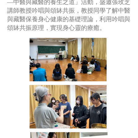
—中醫與藏醫的養生之道」活動，盛邀張玫芝
講師教授吟唱與頌缽共振，教授同學了解中醫
與藏醫保養身心健康的基礎理論，利用吟唱與
頌缽共振原理，實現身心靈的療癒。