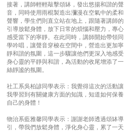
接著，講師輕輕敲擊頌缽，發出悠揚和諧的聲
音，同時使用雨棍製造出瀰漫在空氣中的柔和
聲響，學生們則直立站在地上，跟隨著講師的
引導放鬆身體，放下日常的煩惱和壓力，專心
感受當下的寧靜。在此同時，講師開始帶領同
學吟唱，讓聲音穿梭在空間中，營造出更加寧
靜和諧的氛圍，這一步驟讓他們更深入地感受
身心靈的平靜與和諧，為活動的收尾增添了一
絲靜謐的氛圍。
社工系吳柏諺同學表示：我覺得這次的活動讓
我學習到有關健康方面的知識，知道如何保養
自己的身體！
物治系藍雅馨同學表示：謝謝老師透過頌缽導
引，帶我們放鬆身體，淨化身心靈，累了一天