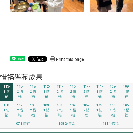
Print this page
Share
惜福學苑成果
113-
113-
112-
112-
111-
110-
114-
111-
109-
109-
1 惜
2 惜
2 惜
1 惜
2 惜
2 惜
2 惜
1 惜
2 惜
1 惜
福
福
福
福
福
福
福
福
福
福
108-
107-
105-
103-
103-
104-
104-
105-
106-
106-
1 惜
2 惜
2 惜
1 惜
2 惜
1 惜
2 惜
1 惜
1 惜
2 惜
福
福
福
福
福
福
福
福
福
福
107-1 惜福
108-2 惜福
114-1 惜福