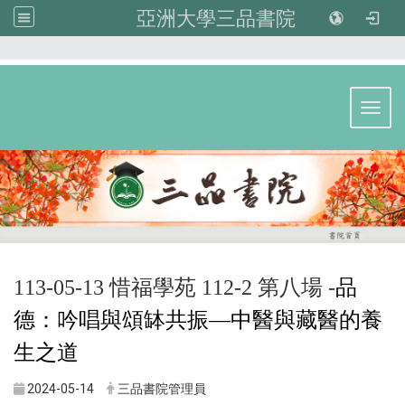
亞洲大學三品書院
:::
Toggl
113-05-13 惜福學苑 112-2 第八場 -
品
德：吟唱與頌缽共振—中醫與藏醫的養
生之道
2024-05-14
三品書院管理員