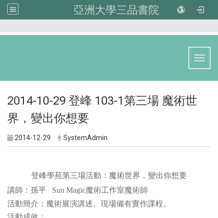
亞洲大學三品書院
:::
Toggl
2014-10-29 登峰 103-1第三場 魔術世
界，變出你想要
2014-12-29
SystemAdmin
登峰學苑第三場活動：魔術世界，變出你想要
講師：孫平
Sun Magic
魔術工作室魔術師
活動簡介：魔術展演講述。現場備有實作課程。
活動成效：