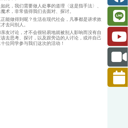
如此，我们需要做人处事的道理〈这是指手法〉、
像魔术，非常值得我们去面对、探讨。
正能做得到呢？生活在现代社会，凡事都是讲求效
案才去问别人。
亲友讨论，才不会很轻易地就被别人影响而没有自
应该去思考、探讨，以及跟旁边的人讨论，或许自己
二十位同学参与我们这次的活动！