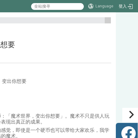
Language
登入
:::
你想要
，变出你想要
师：「魔术世界，变出你想要」。魔术不只是供人玩
会表现出真正的成果。
感觉，即使是一个硬币也可以带给大家欢乐，我学
酷的魔术。