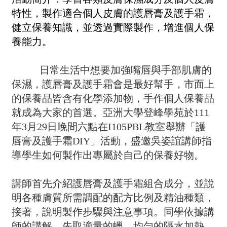
特性，製作適合個人皮膚的護唇膏及護手霜，
健立保養知識，並透過實際製作，增進個人保
養能力。
日常生活中想要加強嘴唇與手部肌膚的
保濕，護唇膏及護手霜會是最好幫手，市面上
的保養品皆含有化學添加物，手作個人保養品
就成為大家的首選。亞洲大學登峰學苑於111
年3月29日晚間六點在I105PBL教室舉辦「護
唇膏及護手霜DIY」活動，盛邀吳姿誼講師指
導學生如何製作出專屬於自己的保養好物。
講師首先介
紹護唇膏及護手霜組合成分，並說
明各種膚質所需調配的配方比例及精油種類，
接著，說明製作步驟與注意事項。同學依據講
師的講解，先取適量的蠟，均勻的隔水加熱，