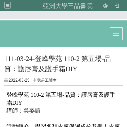
亞洲大學三品書院
:::
Toggl
111-03-24-登峰學苑 110-2 第五場-品
質：護唇膏及護手霜DIY
2022-03-25
我是工讀生
登峰學苑 110-2 第五場-品質：護唇膏及護手
霜DIY
講師：
吳姿誼
活動簡介：
學習各類皮膚保濕成分及個人皮膚