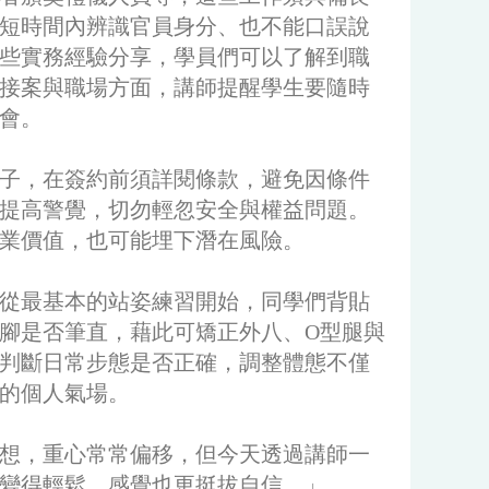
短時間內辨識官員身分、也不能口誤說
些實務經驗分享，學員們可以了解到職
接案與職場方面，講師提醒學生要隨時
會。
子，在簽約前須詳閱條款，避免因條件
提高警覺，切勿輕忽安全與權益問題。
業價值，也可能埋下潛在風險。
從最基本的站姿練習開始，同學們背貼
腳是否筆直，藉此可矯正外八、O型腿與
判斷日常步態是否正確，調整體態不僅
的個人氣場。
想，重心常常偏移，但今天透過講師一
變得輕鬆，感覺也更挺拔自信。」