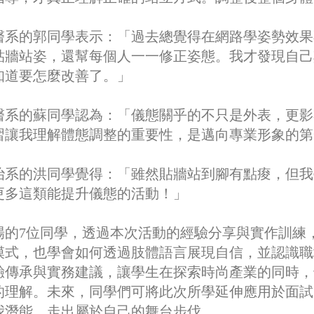
醫系的郭同學表示：「過去總覺得在網路學姿勢效果
貼牆站姿，還幫每個人一一修正姿態。我才發現自己
知道要怎麼改善了。」
醫系的蘇同學認為：「儀態關乎的不只是外表，更影
習讓我理解體態調整的重要性，是邁向專業形象的第
治系的洪同學覺得：「雖然貼牆站到腳有點痠，但我
更多這類能提升儀態的活動！」
的7位同學，透過本次活動的經驗分享與實作訓練
模式，也學會如何透過肢體語言展現自信，並認識職
驗傳承與實務建議，讓學生在探索時尚產業的同時，
的理解。未來，同學們可將此次所學延伸應用於面試
我潛能，走出屬於自己的舞台步伐。