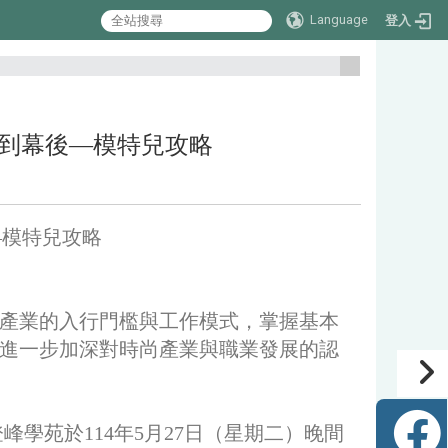
Language
登入
:::
：從台前到幕後—模特兒攻略
幕後—模特兒攻略
產業的入行門檻與工作模式，掌握基本
進一步加深對時尚產業與職業發展的認
學苑於114年5月27日（星期二）晚間