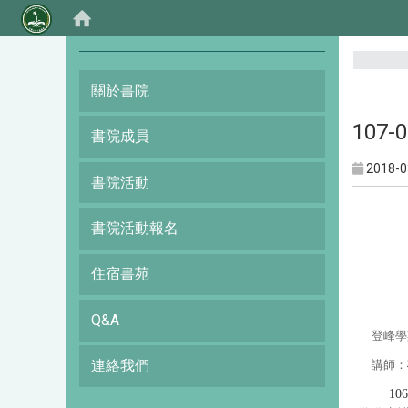
:::
關於書院
107
書院成員
2018-0
書院活動
書院活動報名
住宿書苑
Q&A
登峰學
連絡我們
講師
：
1