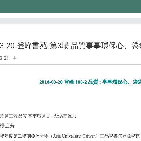
-03-20-登峰書苑-第3場 品質事事環保心、
3-21
2018-03-20 登峰 106-2 品質 : 事事環保心
品質:
苑 第三場-
事事環保心、袋袋守護力
楊宜芳
06學年度第二學期亞洲大學（Asia University, Taiwan）三品學