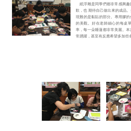
紙浮雕是同學們都非常感興趣
歎，也 期待自己做出來的成品
現難的是黏貼的部分。專用膠的
的美觀。好在老師細心的每桌
率，每一朵睡蓮都非常美麗。本
常踴躍，甚至有反應希望多加些