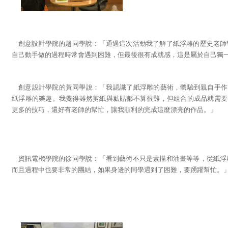
創意設計學院的趙同學說：「通過這次活動我了解了紙浮雕的歷史老師
自己動手做的過程時常會遇到困難，但最後很有成就感，這是屬於自己獨
創意設計學院的黃同學說：「我認識了紙浮雕的藝術，體驗到親自手作
紙浮雕的樂趣。我覺得雖然剪紙與黏貼都不算很難，但組合的成品就需要
更多的技巧，還好有老師的幫忙，讓我順利的完成這麼漂亮的作品。」
資訊電機學院的徐同學說：「看到藝術不只是素描和油畫等等，從紙浮
而且過程中也要非常的團結，如果身邊的同學遇到了困難，要踴躍幫忙。