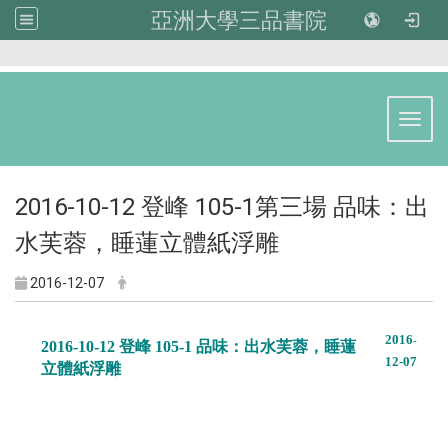
亞洲大學三品書院
:::
Toggl
2016-10-12 登峰 105-1第三場 品味：出
水芙蓉，睡蓮立體紙浮雕
2016-12-07
2016
-
2016-10-12 登峰 105-1 品味：出水芙蓉，睡蓮
12
-07
立體紙浮雕