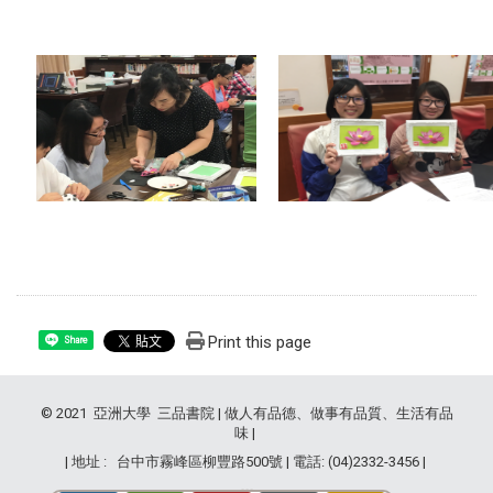
Print this page
Share
© 2021 亞洲大學 三品書院 | 做人有品德、做事有品質、生活有品
味 |
| 地址 : 台中市霧峰區柳豐路500號 | 電話: (04)2332-3456 |