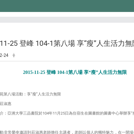
5-11-25 登峰 104-1第八場 享“瘦”人生活力
2-24
2015-11-25 登峰 104-1第八場 享“瘦”人生活力無限
苑第八場活動：享“瘦”人生活力無限
莊淑惠
介：亞洲大學三品書院於104年11月25日為住宿生在圖書館的圖書中心舉辦享“
動非常榮幸邀請到莊淑惠老師擔任主講者，老師以個人的獨特魅力，在一開場