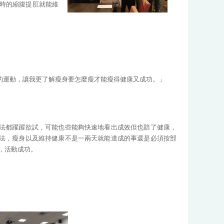
時的縮腹提肛就能維
的運動，讓我更了解瘦身要怎麼瘦才能瘦得健康又成功。」
法都躍躍欲試，可能也些能夠快速地看出成效但也賠了健康，
法，瘦身以及維持健康不是一兩天就能達成的事還是必須按部
，活動成功。