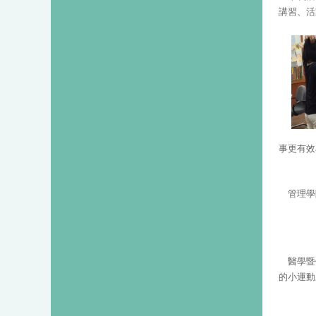
講習、活
事更有效
管理學
醫學暨
的小運動