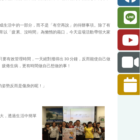
。
成生活中的一部分，而不是「有空再說」的待辦事項。除了有
常以「疲累、沒時間」為懶惰的藉口，今天這場活動帶領大家
要有效管理時間，一天絕對撥得出 30 分鐘，反而能使自己做
、疲倦生病，更有時間做自己想做的事！
的姿勢反而是傷身的呢！」
大，透過生活中簡單