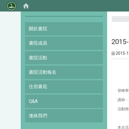
:::
關於書院
201
書院成員
2015-1
書院活動
書院活動報名
住宿書苑
登峰學
講師
：
Q&A
活動簡
連絡我們
本次活