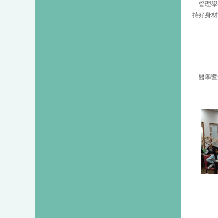
管理學
持好身材
醫學暨