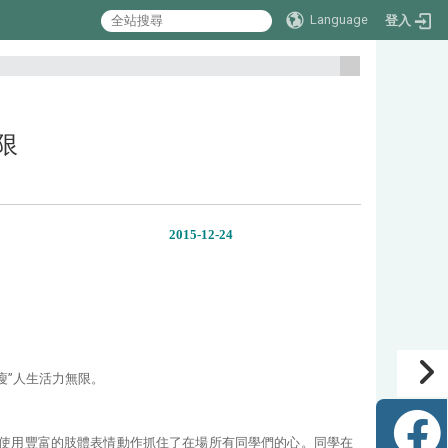
Language
登入
:::
無限
2015-12-24
瘦”人生活力無限。
使用豐富的肢體表情動作抓住了在場所有同學們的心。同學在