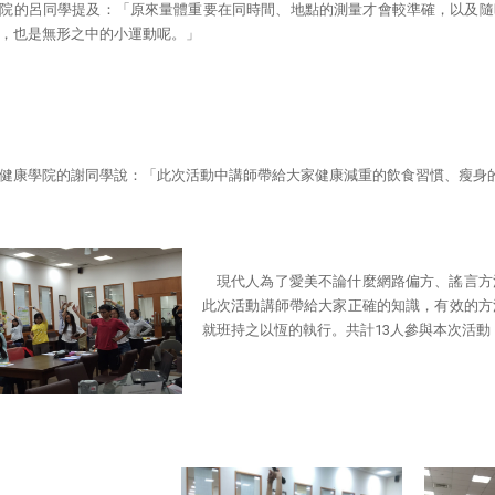
院的呂同學提及：「原來量體重要在同時間、地點的測量才會較準確，以及隨
，也是無形之中的小運動呢。」
健康學院的謝同學說：「此次活動中講師帶給大家健康減重的飲食習慣、瘦身
現代人為了愛美不論什麼網路偏方、謠言方
此次活動講師帶給大家正確的知識，有效的方
就班持之以恆的執行。共計13人參與本次活動