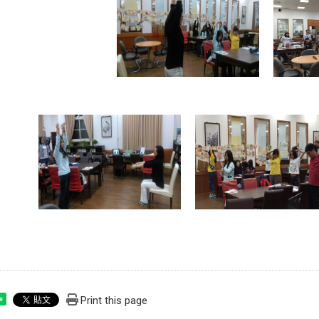
Print this page
e