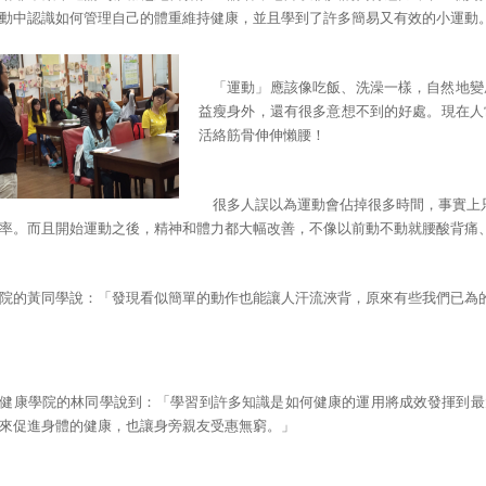
動中認識如何管理自己的體重維持健康，並且學到了許多簡易又有效的小運動
「運動」應該像吃飯、洗澡一樣，自然地變
益瘦身外，還有很多意想不到的好處。現在人
活絡筋骨伸伸懶腰！
很多人誤以為運動會佔掉很多時間，事實上只
率。而且開始運動之後，精神和體力都大幅改善，不像以前動不動就腰酸背痛
院的黃同學說：「發現看似簡單的動作也能讓人汗流浹背，原來有些我們已為
健康學院的林同學說到：「學習到許多知識是如何健康的運用將成效發揮到最
來促進身體的健康，也讓身旁親友受惠無窮。」