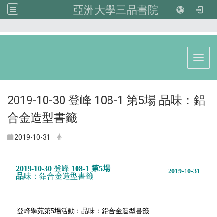
亞洲大學三品書院
:::
Toggl
2019-10-30 登峰 108-1 第5場 品味：鋁
合金造型書籤
2019-10-31
2019-10-30
登峰
108-1 第5場
2019-10-31
品
味：鋁合金造型書籤
登峰
學苑第5場活動：
品
味：鋁合金造型書籤