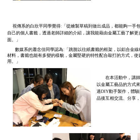
視傳系的白欣平同學覺得:「從繪製草稿到做出成品，都能夠一手
自己的個人書籤，透過老師詳細的介紹，讓我能藉由金屬工藝了解更
面。」
   數媒系的蕭念佳同學認為:「跳脫以往紙書籤的框架，以鋁合金
材料，書籤也能有多變的樣貌，金屬堅硬的特性配合敲打的方式，使
用。」
在本活動中，講
以金屬工藝品的方式來
過DIY動手製作，體
品後互相交流、分享