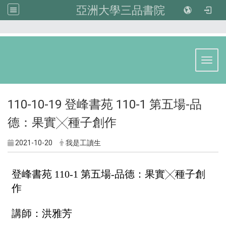
亞洲大學三品書院
:::
Toggl
110-10-19 登峰書苑 110-1 第五場-品
德：果實╳種子創作
2021-10-20
我是工讀生
登峰書苑 110-1 第五場-品德：果實╳種子創
作
講師：
洪雅芳