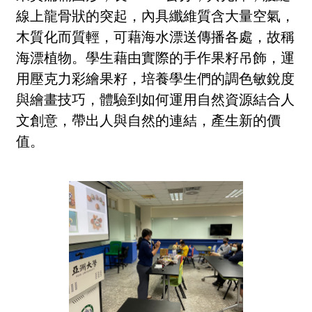
線上龍骨狀的突起，內具纖維質含大量空氣，
木質化而質輕，可藉海水漂送傳播各處，故稱
海漂植物。學生藉由實際的手作果籽吊飾，運
用壓克力彩繪果籽，培養學生們的調色敏銳度
與繪畫技巧，體驗到如何運用自然資源結合人
文創意，帶出人與自然的連結，產生新的價
值。