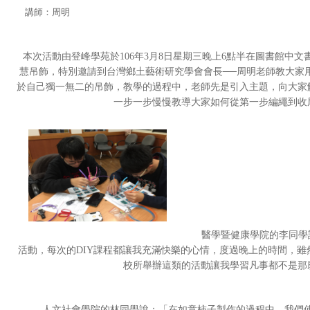
講師
：周明
本次活動由登峰學苑於106年3月8日星期三晚上6點半在圖書館中
慧吊飾，特別邀請到台灣鄉土藝術研究學會會長──周明老師教大家
於自己獨一無二的吊飾，教學的過程中，老師先是引入主題，向大家
一步一步慢慢教導大家如何從第一步編繩到收
醫學暨健康學院的李同學
活動，每次的DIY課程都讓我充滿快樂的心情，度過晚上的時間，
校所舉辦這類的活動讓我學習凡事都不是那
人文社會學院的林同學說：「在如意柿子製作的過程中，我們