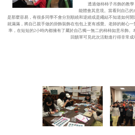
透過做柿柿子吊飾的教學
能體會其意境。當看到自己的
是那麼容易，有很多同學不會分別順繞和逆繞或是繩結不知道如何開
就滿滿，將自己親手做的掛飾裝飾在包包上更有感覺。老師的耐心一
率，在短短的2小時內都擁有了屬於自己獨一無二的柿柿如意吊飾。本
回饋單可見此次活動進行得非常成