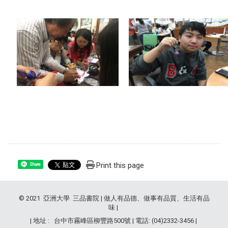
Print this page
Share
© 2021 亞洲大學 三品書院 | 做人有品德、做事有品質、生活有品
味 |
| 地址 : 台中市霧峰區柳豐路500號 | 電話: (04)2332-3456 |