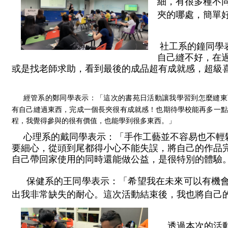
細，有很多種不
夾的哪處，簡單
 社工系的鐘同學表示：「一開始看到材料包就超喜歡，但是很怕
自己縫不好，在過
或是找老師求助，看到最後的成品超有成就感，超級
經管系的鄭同學表示：「這次的書苑日活動讓我學習到怎麼縫東
有自己縫過東西，完成一個長夾很有成就感！也期待學校能再多一點
程，我覺得參與的很有價值，也能學到很多東西。」
  心理系的戴同學表示：「手作工藝並不容易也不輕鬆，重點還
要細心，從頭到尾都得小心不能失誤，將自己的作品
自己帶回家使用的同時還能做公益，是很特別的體驗
 保健系的王同學表示：「希望我在未來可以有機
出我非常缺失的耐心。這次活動結束後，我也將自己
透過本次的活