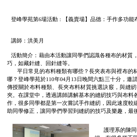
登峰學苑第6場活動
【義賣場】品德：手作多功能
：
講師：
洪美月
活動簡介：
藉由本活動讓同學們認識各種布的材質
巧，如藏針縫、回針縫等。
平日常見的布料種類有哪些？長夾表布與裡布的
哪？登峰學苑於110年04月13日晚間六點三十分，
傳授關於布料種類、長夾布料材質挑選訣竅，與縫紉
夾。在課堂中，透過講師講解基本的縫紉技巧與布料
作，很多同學都是第一次嘗試手作縫紉，因此速度較
助同學修正，讓同學們學習到縫紉的技巧及樂趣，最
護理系的陳同