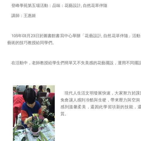
登峰學苑第五場活動：品味：花藝設計, 自然花草伴隨
講師
：
王惠姬
105年03月23日於圖書館書寫中心舉辦「花藝設計, 自然花草伴隨」
藝術的技巧教授給同學們。
在活動中，老師教授給學生們簡單又不失美感的花藝擺設，運用不同擺
現代人生活文明發展快速，大家努力於課
免會讓人感到冷酷與生硬，帶來壓力與空洞
感到溫馨柔美，還因此學習項新的技能，還
質。