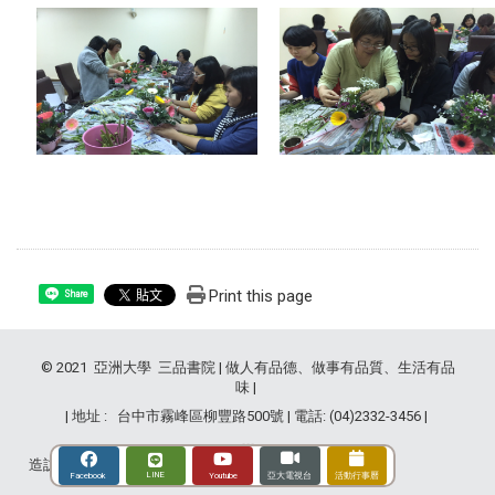
Print this page
Share
© 2021 亞洲大學 三品書院 | 做人有品德、做事有品質、生活有品
味 |
| 地址 : 台中市霧峰區柳豐路500號 | 電話: (04)2332-3456 |
造訪人次 : 2840429
LINE
Youtube
Facebook
亞大電視台
活動行事曆