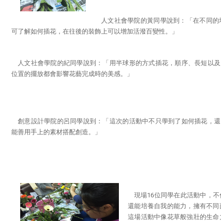
人文社會學院的黃同學說到：「在不同的
可了解如何插花，在往後的裝飾上可以增加活潑百變性。」
人文社會學院的紀同學說到：「用半球形的方式插花，順序、長短以及
位置的擺放都會影響花藝完成時的美感。」
創意設計學院的呂同學說到：「這次的活動中不只學到了如何插花，還
能善用手上的素材搭配創造。」
現場16位同學在此活動中，
還能培養自我的能力，擁有不同
這場活動中像花草般強壯的生命