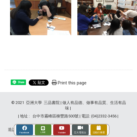
Print this page
Share
© 2021 亞洲大學 三品書院 | 做人有品德、做事有品質、生活有品
味 |
| 地址 : 台中市霧峰區柳豐路500號 | 電話: (04)2332-3456 |
造訪人次 : 2841249
LINE
Youtube
Facebook
亞大電視台
活動行事曆