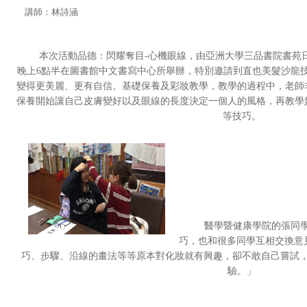
講師
：林詩涵
本次活動品德：閃耀奪目-心機眼線，由亞洲大學三品書院書苑日活
晚上6點半在圖書館中文書寫中心所舉辦，特別邀請到直也美髮沙龍
變得更美麗、更有自信。基礎保養及彩妝教學，教學的過程中，老師
保養開始讓自己皮膚變好以及眼線的長度決定一個人的風格，再教學
等技巧。
醫學暨健康學院的張同
巧，也和很多同學互相交換意
巧、步驟、沿線的畫法等等原本對化妝就有興趣，卻不敢自己嘗試
驗。」