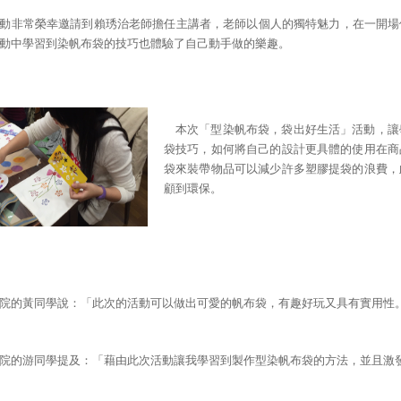
動非常榮幸邀請到賴琇治老師擔任主講者，老師以個人的獨特魅力，在一開場
動中學習到染帆布袋的技巧也體驗了自己動手做的樂趣。
本次「型染帆布袋，袋出好生活」活動，讓
袋技巧，如何將自己的設計更具體的使用在商
袋來裝帶物品可以減少許多塑膠提袋的浪費，
顧到環保。
院的黃同學說：「此次的活動可以做出可愛的帆布袋，有趣好玩又具有實用性
院的游同學提及：「藉由此次活動讓我學習到製作型染帆布袋的方法，並且激