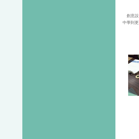
創意設
中學到更