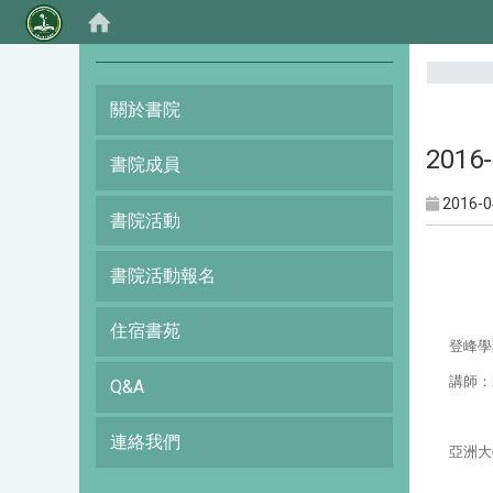
:::
關於書院
201
書院成員
2016-0
書院活動
書院活動報名
住宿書苑
登峰學
講師
：
Q&A
連絡我們
亞洲大