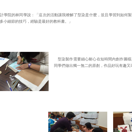
計學院的林同學說：「這次的活動讓我瞭解了型染是什麼，並且學習到如何製
多小細節的技巧，經驗是最好的教科書。」
型染製作需要細心耐心在短時間內創作圖樣
同學們做出獨一無二的原創，作品好玩有趣又