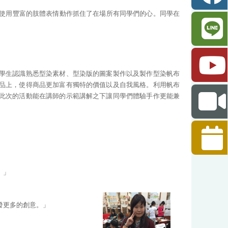
使用豐富的肢體表情動作抓住了在場所有同學們的心。同學在
學生認識熟悉型染素材、型染版的圖案製作以及製作型染帆布
品上，使得商品更加富有獨特的價值以及自我風格。利用帆布
此次的活動能在講師的示範講解之下讓同學們體驗手作更能兼
。」
發更多的創意。」