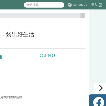
Language
登入
:::
帆布袋，袋出好生活
2016
04
-28
-
活
帆布袋的體驗活動。