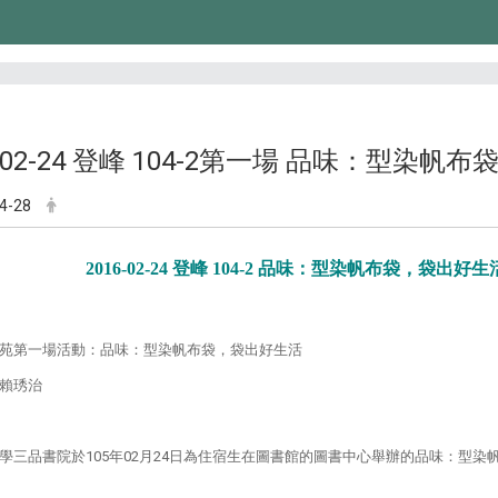
6-02-24 登峰 104-2第一場 品味：型染
4-28
2016-02-24 登峰 104-2 品味：型染帆布袋，袋出好生
苑第一場活動：品味：型染帆布袋，袋出好生活
賴琇治
學三品書院於105年02月24日為住宿生在圖書館的圖書中心舉辦的品味：型染