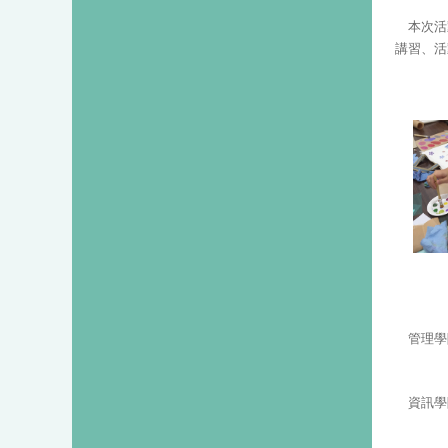
本次活
講習、活
管理學
資訊學