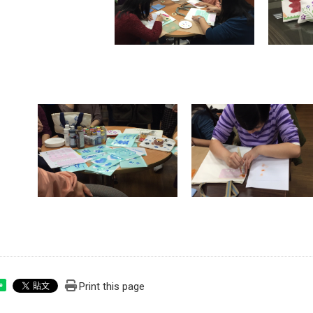
Print this page
e