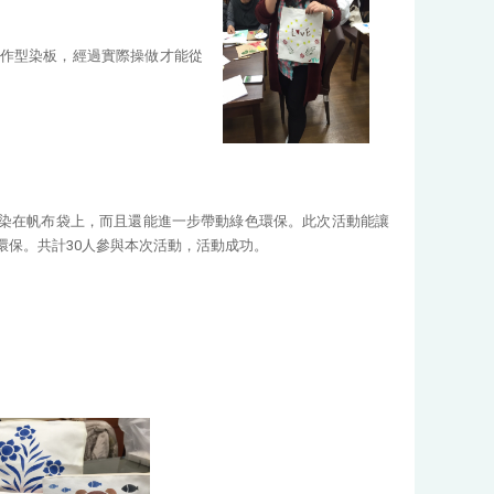
作型染板，經過實際操做才能從
染在帆布袋上，而且還能進一步帶動綠色環保。此次活動能讓
環保。共計30人參與本次活動，活動成功。