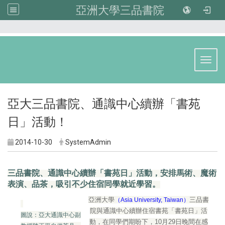
亞洲大學三品書院
:::
Toggl
亞大三品書院、通識中心續辦「書苑
日」活動！
2014-10-30
SystemAdmin
三品書院、通識中心續辦「書苑日」活動，安排馬術、魔術
表演、品茶，吸引不少住宿同學就近學習。
亞洲大學
三品書
（Asia University, Taiwan）
院與通識中心續辦住宿書苑「書苑日」活
圖說：亞大通識中心副
動，在同學們期盼下，10月29日晚間在感