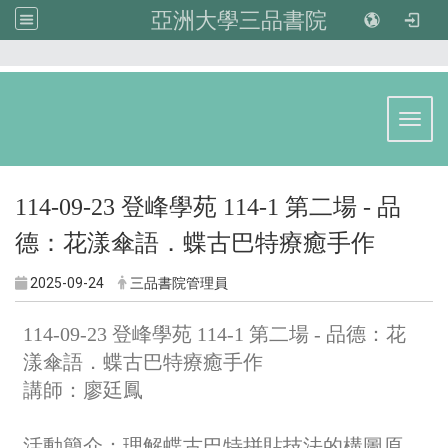
亞洲大學三品書院
:::
Toggl
114-09-23 登峰學苑 114-1 第二場 - 品
德：花漾傘語．蝶古巴特療癒手作
2025-09-24
三品書院管理員
114-09-23 登峰學苑 114-1 第二場 - 品德：花
漾傘語．蝶古巴特療癒手作
講師：廖廷鳳
活動簡介：理解蝶古巴特拼貼技法的構圖原