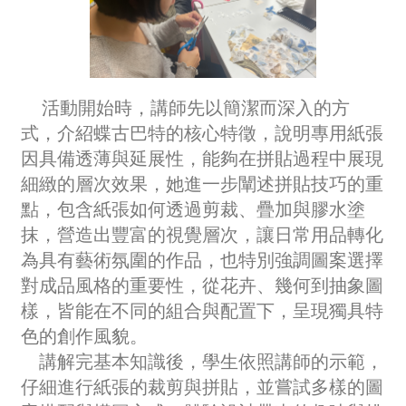
活動開始時，講師先以簡潔而深入的方
式，介紹蝶古巴特的核心特徵，說明專用紙張
因具備透薄與延展性，能夠在拼貼過程中展現
細緻的層次效果，她進一步闡述拼貼技巧的重
點，包含紙張如何透過剪裁、疊加與膠水塗
抹，營造出豐富的視覺層次，讓日常用品轉化
為具有藝術氛圍的作品，也特別強調圖案選擇
對成品風格的重要性，從花卉、幾何到抽象圖
樣，皆能在不同的組合與配置下，呈現獨具特
色的創作風貌。
講解完基本知識後，學生依照講師的示範，
仔細進行紙張的裁剪與拼貼，並嘗試多樣的圖