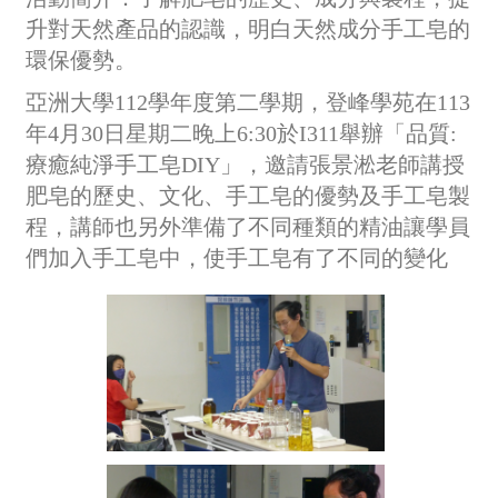
升對天然產品的認識，明白天然成分手工皂的
環保優勢。
亞洲大學112學年度第二學期，登峰學苑在113
年4月30日星期二晚上6:30於I311舉辦「
品質:
療癒純淨手工皂DIY
」
，邀請
張景淞
老師講授
肥皂的歷史、文化、手工皂的優勢及手工皂製
程，講師也另外準備了不同種類的精油讓學員
們加入手工皂中，使手工皂有了不同的變化