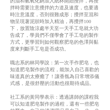
的油和氫氧化鈉加入紙杯開始攪拌，再攪
拌時需要注意攪拌的力道及速度，也要適
時注意溫度，否則很難成形；攪拌至混和
物呈現薯泥狀時加入精油，再攪拌100
下，放置陰涼處半天至一天手工皂就大功
告成了，學員們不僅學會了手工皂的製作
方式，更學習到如何觀察肥皂的色澤與黏
度來判斷手工皂是否成功。
職志系的林同學說：
第一次手作肥皂，也
知道肥皂製作的流程，能加入自己喜歡的
味道真的太療癒了！讓香氛為日常增添儀
式感，是很舒壓的活動也很期待成品。
社工系的黃同學表示：
透過講師的課程我
可以知道肥皂製作的過程，還有一些肥皂