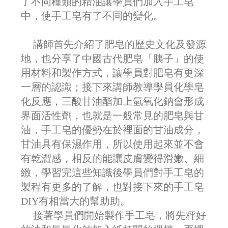
了不同種類的精油讓學員們加入手工皂
中，使手工皂有了不同的變化。
講師首先介紹了肥皂的歷史文化及發源
地，也分享了中國古代肥皂「胰子」的使
用材料和製作方式，讓學員對肥皂有更深
一層的認識；接下來講師教導學員化學皂
化反應，三酸甘油酯加上氫氧化鈉會形成
界面活性劑，也就是一般常見的肥皂與甘
油，手工皂的優勢在於裡面的甘油成分，
甘油具有保濕作用，所以使用起來並不會
有乾澀感，相反的能讓皮膚變得滑嫩、細
緻，學習完這些知識後學員們對手工皂的
製程有更多的了解，也對接下來的手工皂
DIY有相當大的幫助助。
接著學員們開始製作手工皂，將先秤好