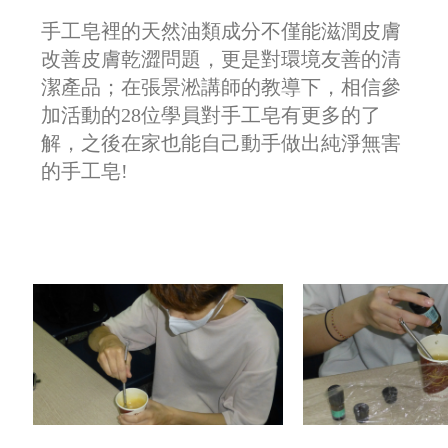
手工皂裡的天然油類成分不僅能滋潤皮膚
改善皮膚乾澀問題，更是對環境友善的清
潔產品；在張景淞講師的教導下，
相信參
加活動的28位學員對手工皂有更多的了
解，之後在家也能自己動手做出純淨無害
的手工皂!