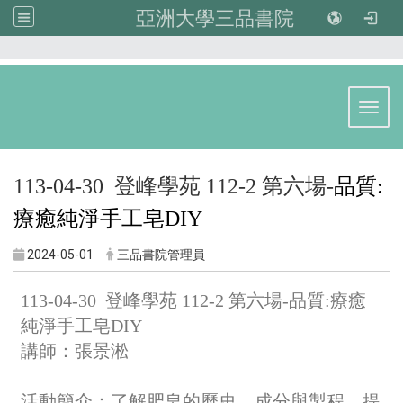
亞洲大學三品書院
:::
Toggl
113-04-30 登峰學苑 112-2 第六場-
品質:
療癒純淨手工皂DIY
2024-05-01
三品書院管理員
113-04-30 登峰學苑 112-2 第六場-品質:療癒
純淨手工皂DIY
講師：張景淞
活動簡介：了解肥皂的歷史、成分與製程，
提