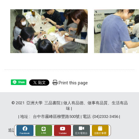
Print this page
Share
© 2021 亞洲大學 三品書院 | 做人有品德、做事有品質、生活有品
味 |
| 地址 : 台中市霧峰區柳豐路500號 | 電話: (04)2332-3456 |
造訪人次 : 2842278
LINE
Youtube
Facebook
亞大電視台
活動行事曆