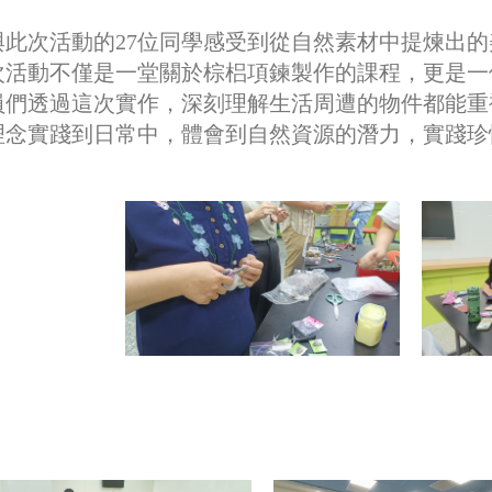
與此次活動的27位同學感受到從自然素材中提煉出
次活動不僅是一堂關於棕梠項鍊製作的課程，更是一
員們透過這次實作，深刻理解生活周遭的物件都能重
理念實踐到日常中，體會到自然資源的潛力，實踐珍