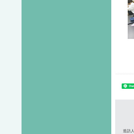
Shar
造訪人次