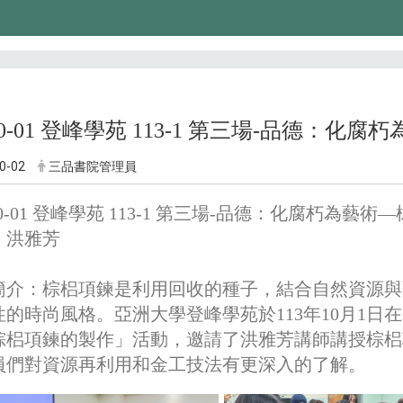
-10-01 登峰學苑 113-1 第三場-品德：
0-02
三品書院管理員
-10-01 登峰學苑 113-1 第三場-品德：化腐朽為藝
：洪雅芳
簡介：棕梠項鍊是利用回收的種子，結合自然資源與
的時尚風格。亞洲大學登峰學苑於113年10月1日在
棕梠項鍊的製作」活動，邀請了洪雅芳講師講授棕梠
員們對資源再利用和金工技法有更深入的了解。