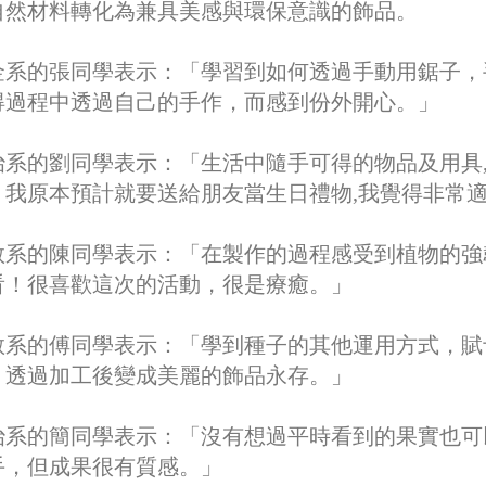
自然材料轉化為兼具美感與環保意識的飾品。
金系的張同學表示：「學習到如何透過手動用鋸子，
得過程中透過自己的手作，而感到份外開心。」
治系的劉同學表示：「生活中隨手可得的物品及用具
。我原本預計就要送給朋友當生日禮物,我覺得非常
教系的陳同學表示：「在製作的過程感受到植物的強
看！很喜歡這次的活動，很是療癒。」
教系的傅同學表示：「學到種子的其他運用方式，賦
，透過加工後變成美麗的飾品永存。」
治系的簡同學表示：「沒有想過平時看到的果實也可
手，但成果很有質感。」