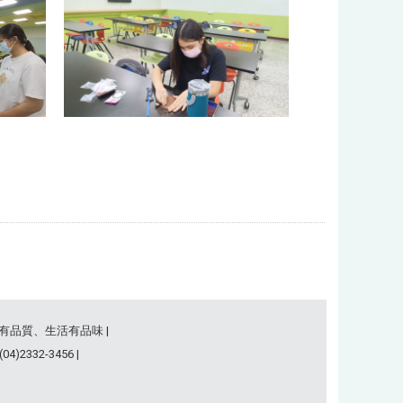
事有品質、生活有品味 |
)2332-3456 |