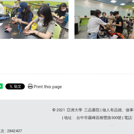
Print this page
e
© 2021 亞洲大學 三品書院 | 做人有品德、做
| 地址 : 台中市霧峰區柳豐路500號 | 電話: (04
 : 2842407