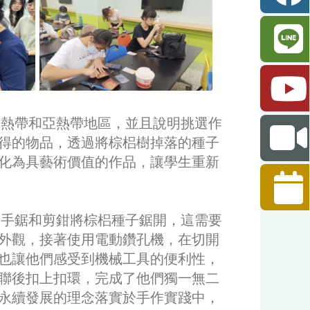
熱帶和亞熱帶地區，並且說明挑選作
得的物品，透過將棕梠樹掉落的種子
化為具藝術價值的作品，讓學生重新
手鋸和剪鉗將棕梠種子鋸開，這需要
外觀，接著使用電動鑽孔機，在切開
也讓他們感受到機械工具的便利性，
聯後扣上扣環，完成了他們獨一無二
永續發展的理念落實於手作實踐中，