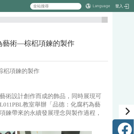
Language
登入
:::
化腐朽為藝術—棕梠項鍊的製作
術—棕梠項鍊的製作
藝術設計創作而成的飾品，同時展現可
L011PBL教室舉辦「品德：化腐朽為藝
項鍊帶來的永續發展理念與製作過程，