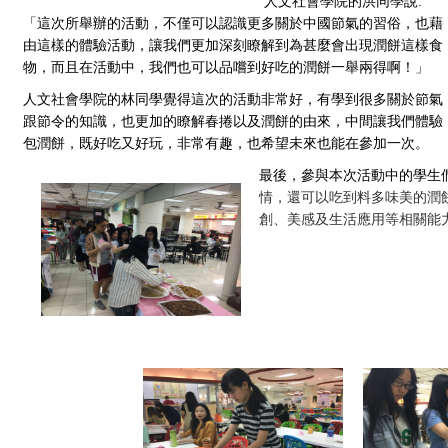
人文社會學院的洪同學說:
「這次所舉辦的活動，不僅可以認識更多關於中國節氣的習俗，也藉
由這樣的體驗活動，讓我們更加深刻瞭解到為甚麼會出現潤餅這樣食
物，而且在活動中，我們也可以品嚐到好吃的潤餅一舉兩得啊！」
人文社會學院的林同學覺得這次的活動非常好，有學到很多關於節氣
跟節令的知識，也更加的瞭解春捲以及潤餅的由來，中間讓我們體驗
包潤餅，既好吃又好玩，非常有趣，也希望未來也能在參加一次。
最後，參與本次活動中的學生
情，還可以吃到料多味美的潤餅
創、美感及生活應用等相關能