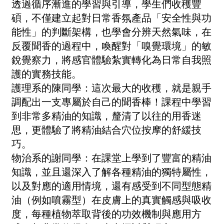
透過循序漸進的學習與引導，學生們收穫豐
碩，不僅建立起對日常香氛產品「安全性與功
能性」的判斷架構，也學會分辨天然氣味，在
反覆聞香的過程中，喚醒對「嗅覺環境」的敏
銳覺察力，將感官體驗紮實轉化為日常自我照
護的實務技能。
護理系的陳同學：這次最大的收穫，就是親手
調配出一支專屬於自己的聞香棒！課程中學習
到非常多精油的知識，釐清了以往的用香迷
思，更體驗了將精油結合穴位按摩的舒緩技
巧。
物治系的謝同學：在課堂上學到了豐富的精油
知識，並且還深入了解各種精油的獨特屬性，
以及對應的適用情境，還有感受到不同型態精
油（例如噴霧型）在皮膚上的真實觸感與吸收
度，每種植物萃取背後的功效機制與應用方