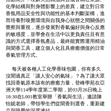
化學結構與對身體影響上的差異，建立對日常
香氛用品安全性與功能性的基本判斷架構，進
而培養對嗅覺環境與自我身心狀態之間關係的
覺察與重視，逐步發展對香氣偏好與身心反應
的敏感度，並學會在生活中以更負責任且有意
識的方式選擇香氛產品，最終能實際運用精油
與聞香工具，建立個人化且具療癒價值的日常
香氣管理方式。
每天被各種人工化學香味包圍，你有多久
沒聞過真正「讓人安心的氣味」？為了讓大眾
找回香氣原本該有的療癒力量，登峰學苑在亞
洲大學114學年度第二學期，於03月26日晚上
18:30在L001教室舉辦「香氣與生活」邀請陳
怡妮老師，帶領學生們從聞香到選香，重新建
立與嗅覺的深度連結