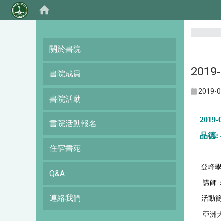
:::
關於書院
2019
書院成員
2019-0
書院活動
2019-
書院活動報名
品德
:
住宿書苑
登峰
Q&A
講師
連絡我們
活動
亞洲