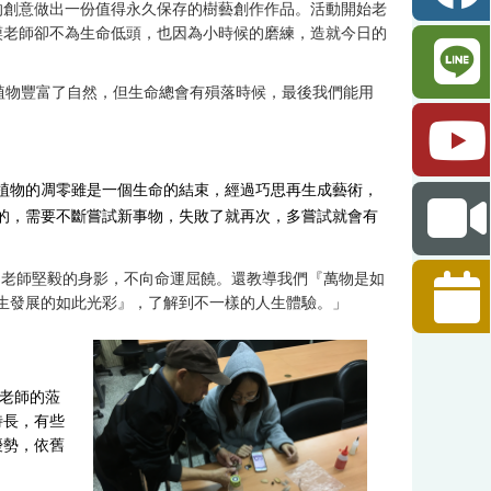
的創意做出一份值得永久保存的樹藝創作作品。活動開始老
謨老師卻不為生命低頭，也因為小時候的磨練，造就今日的
植物豐富了自然，但生命總會有殞落時候，最後我們能用
植物的凋零雖是一個生命的結束，經過巧思再生成藝術，
的，需要不斷嘗試新事物，失敗了就再次，多嘗試就會有
到老師堅毅的身影，不向命運屈饒。還教導我們『萬物是如
生發展的如此光彩』，了解到不一樣的人生體驗。」
老師的蒞
特長，有些
優勢，依舊