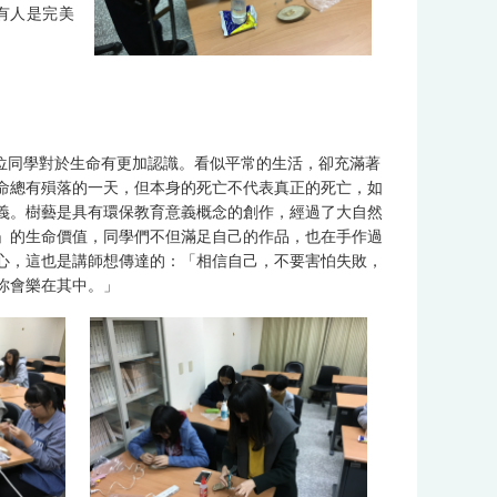
有人是完美
位同學對於生命有更加認識。看似平常的生活，卻充滿著
命總有殞落的一天，但本身的死亡不代表真正的死亡，如
義。樹藝是具有環保教育意義概念的創作，經過了大自然
」的生命價值，同學們不但滿足自己的作品，也在手作過
心，這也是講師想傳達的：「相信自己，不要害怕失敗，
你會樂在其中。」