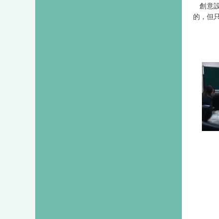
創意
的，但