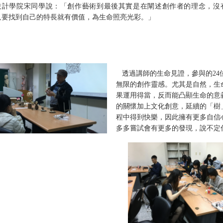
設計學院宋同學說：「創作藝術到最後其實是在闡述創作者的理念，沒
只要找到自己的特長就有價值，為生命照亮光彩。」
透過講師的生命見證，參與的
24
無限的創作靈感。尤其是自然，生
果運用得當，反而能凸顯生命的意
的關懷加上文化創意，延續的「樹
程中得到快樂，因此擁有更多自信
多多嘗試會有更多的發現，說不定