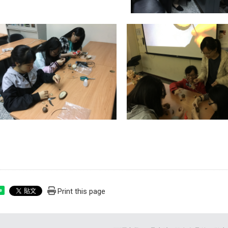
Print this page
e