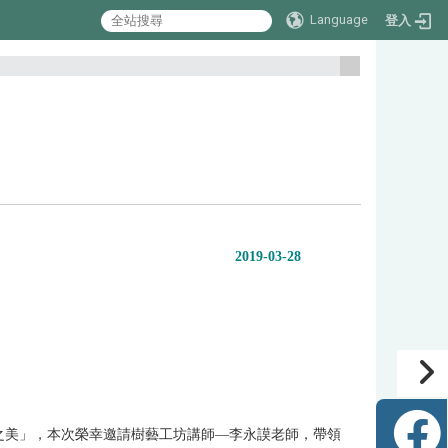
Language
登入
:::
2019-03-28
之美」，本次榮幸邀請樹藝工坊講師
—
李永謨老師，帶領