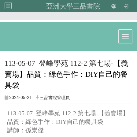
亞洲大學三品書院
:::
Toggl
113-05-07 登峰學苑 112-2 第七場-
【義
賣場】品質：綠色手作：DIY自己的餐
具袋
2024-05-21
三品書院管理員
113-05-07 登峰學苑 112-2 第七場-
【義賣場】
品質：綠色手作：DIY自己的餐具袋
講師：孫崇傑