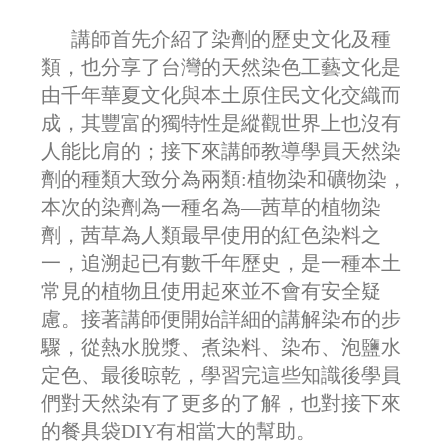
講師首先介紹了染劑的歷史文化及種
類，也分享了台灣的天然染色工藝文化是
由千年華夏文化與本土原住民文化交織而
成，其豐富的獨特性是縱觀世界上也沒有
人能比肩的；接下來講師教導學員天然染
劑的種類大致分為兩類:植物染和礦物染，
本次的染劑為一種名為—茜草的植物染
劑，茜草為人類最早使用的紅色染料之
一，追溯起已有數千年歷史，是一種本土
常見的植物且使用起來並不會有安全疑
慮。接著講師便開始詳細的講解染布的步
驟，從熱水脫漿、煮染料、染布、泡鹽水
定色、最後晾乾，學習完這些知識後學員
們對天然染有了更多的了解，也對接下來
的餐具袋DIY有相當大的幫助。