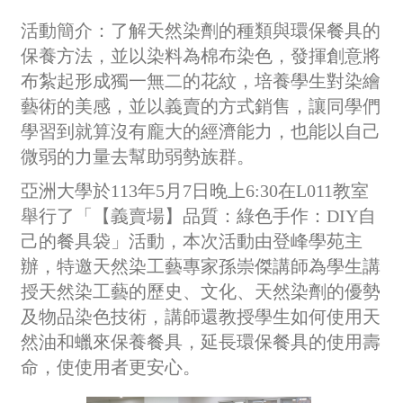
活動簡介：了解天然染劑的種類與環保餐具的
保養方法，並以染料為棉布染色，發揮創意將
布紮起形成獨一無二的花紋，培養學生對染繪
藝術的美感，並以義賣的方式銷售，讓同學們
學習到就算沒有龐大的經濟能力，也能以自己
微弱的力量去幫助弱勢族群。
亞洲大學於113年5月7日晚上6:30在L011教室
舉行了「【義賣場】品質：綠色手作：DIY自
己的餐具袋」活動，本次活動由登峰學苑主
辦，特邀天然染工藝專家孫崇傑講師為學生講
授天然染工藝的歷史、文化、天然染劑的優勢
及物品染色技術，講師還教授學生如何使用天
然油和蠟來保養餐具，延長環保餐具的使用壽
命，使使用者更安心。