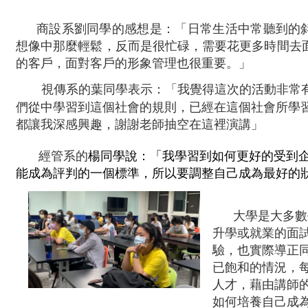
商設系劉同學的感想是：「日常生活中常聽到的
想像中那麼輕鬆，反而是很忙碌，需要花更多時間去
的客戶，面對客戶的形象管理也很重要。」
視傳系的葉同學表示：「我覺得這次的活動非常
們從中學習到這個社會的規則，已經在這個社會所學
都讓我深感興趣，謝謝老師抽空在這裡演講」
經管系的
楊同學說：「我學習到如何更好的受到
能成為評判的一個標準，所以要調整自己成為最好的
大學是大多數
升學或就業的面
驗，也實際導正
已飽和的情況，
人才，藉由講師
如何培養自己成