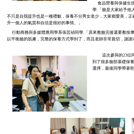
食品營養與保健生
學:「臉是大家給予他
不只是自我提升也是一種禮貌，保養不分男女老少，大家都愛美，正
升一個人的氣質和自信是很好的事情。」
 行動商務與多媒體應用學系張芸禎
同學:「原來敷臉完後還要敷按
以平衡臉的肌膚，完整的保養方式學到了，而且老師非常親切，謝謝
這次參與的23
到了很多臉部基礎保
選擇，最後同學帶著