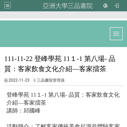
亞洲大學三品書院
:::
Toggl
111-11-22 登峰學苑 11１-1 第八場- 品
質：客家飲食文化介紹—客家擂茶
2022-11-23
三品書院管理員
登峰學苑 11１-1 第八場- 品質：客家飲食文化
介紹—客家擂茶
講師：邱國峰
活動簡介：了解客家傳統美食起源並體驗客家