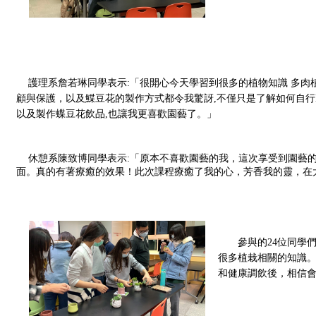
護理系詹若琳同學表示:「很開心今天學習到很多的植物知識 多肉
顧與保護，以及鰈豆花的製作方式都令我驚訝,不僅只是了解如何自行
以及製作蝶豆花飲品,也讓我更喜歡園藝了。」
 休憩系陳致博同學表示:「原本不喜歡園藝的我，這次享受到園藝的樂趣。一點一點的安排著他們的位置，拼織出美麗舒服的畫
面。真的有著療癒的效果！此次課程療癒了我的心，芳香我的靈，在
參與的24位同學
很多植栽相關的知識
和健康調飲後，相信