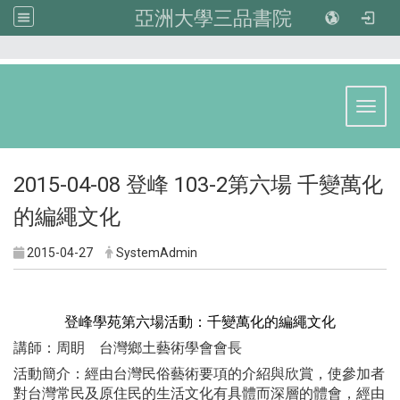
亞洲大學三品書院
:::
Toggl
2015-04-08 登峰 103-2第六場 千變萬化
的編繩文化
2015-04-27
SystemAdmin
登峰學苑第六場活動：千變萬化的編繩文化
講師：周眀 台灣鄉土藝術學會會長
活動簡介：經由台灣民俗藝術要項的介紹與欣賞，使參加者
對台灣常民及原住民的生活文化有具體而深層的體會，經由