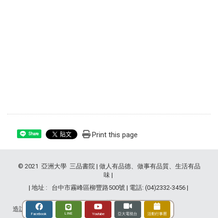
Print this page
Share
© 2021 亞洲大學 三品書院 | 做人有品德、做事有品質、生活有品
味 |
| 地址 : 台中市霧峰區柳豐路500號 | 電話: (04)2332-3456 |
造訪人次 : 2833300
LINE
Youtube
Facebook
亞大電視台
活動行事曆