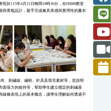
15年4月21日晚間18時30分，在HB88教室
藝與香氛設計，親手完成兼具美感與實用性的薰衣
繡布、刺繡線、繡框、針具及填充素材等，並說明
布面張力的維持等，幫助學生建立穩定的刺繡基
與線條表現上的基本概念，讓學生理解如何透過不