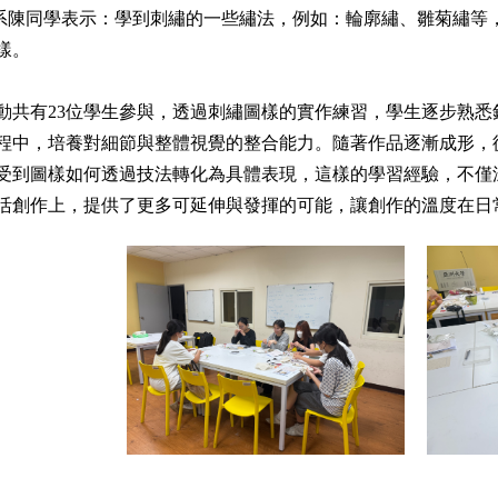
陳同學表示：學到刺繡的一些繡法，例如：輪廓繡、雛菊繡等
樣。
動共有23位學生參與，透過刺繡圖樣的實作練習，學生逐步熟
程中，培養對細節與整體視覺的整合能力。隨著作品逐漸成形，
受到圖樣如何透過技法轉化為具體表現，這樣的學習經驗，不僅
活創作上，提供了更多可延伸與發揮的可能，讓創作的溫度在日