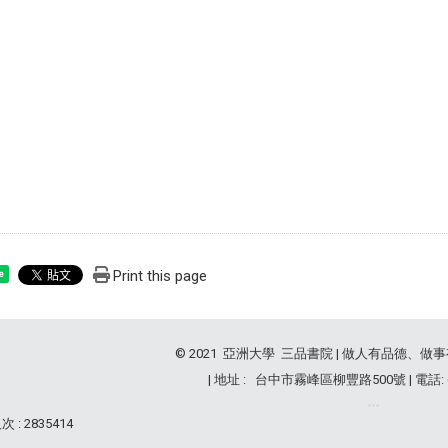
Print this page
e
© 2021 亞洲大學 三品書院 | 做人有品德、做
| 地址 : 台中市霧峰區柳豐路500號 | 電話: (04
 : 2835414