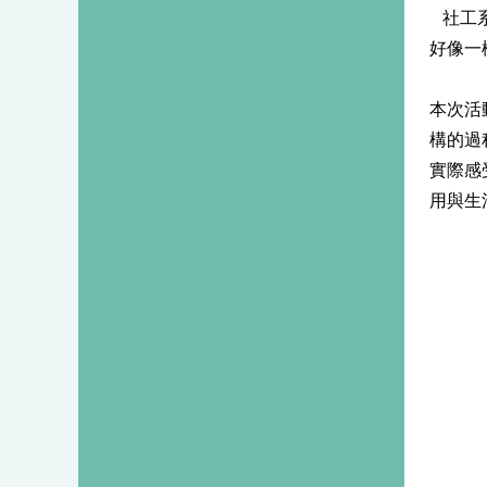
社工系
好像一
本次活
構的過
實際感
用與生