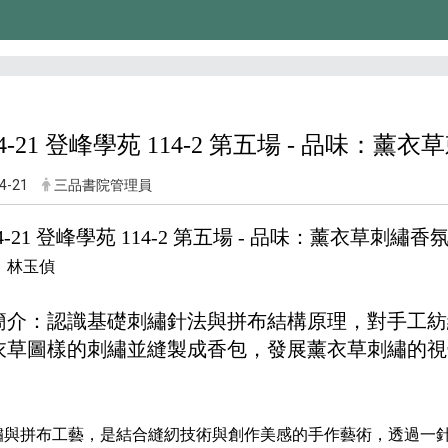
-04-21 登峰學苑 114-2 第五場 - 品味：
4-21
三品書院管理員
-04-21 登峰學苑 114-2 第五場 - 品味：薰衣草刺繡香
：
林玉偵
簡介：
認識基礎刺繡針法與拼布結構原理，對手工紡
衣草圖樣的刺繡並縫製成香包，發展薰衣草刺繡的視
繡與拼布工藝，是結合縫紉技術與創作美感的手作藝術，透過一