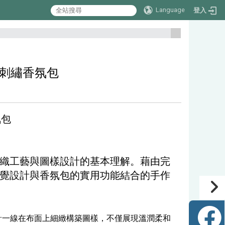
Language
登入
:::
薰衣草刺繡香氛包
氛包
織工藝與圖樣設計的基本理解。藉由完
覺設計與香氛包的實用功能結合的手作
針一線在布面上細緻構築圖樣，不僅展現溫潤柔和