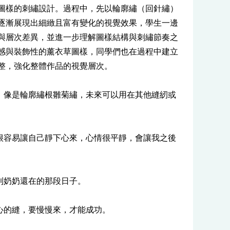
圖樣的刺繡設計。過程中，先以輪廓繡（回針繡）
逐漸展現出細緻且富有變化的視覺效果，學生一邊
與層次差異，並進一步理解圖樣結構與刺繡節奏之
感與裝飾性的薰衣草圖樣，同學們也在過程中建立
整，強化整體作品的視覺層次。
，像是輪廓繡根雛菊繡，未來可以用在其他縫紉或
很容易讓自己靜下心來，心情很平靜，會讓我之後
到奶奶還在的那段日子。
心的縫，要慢慢來，才能成功。