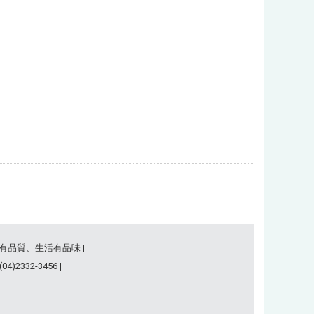
事有品質、生活有品味 |
)2332-3456 |