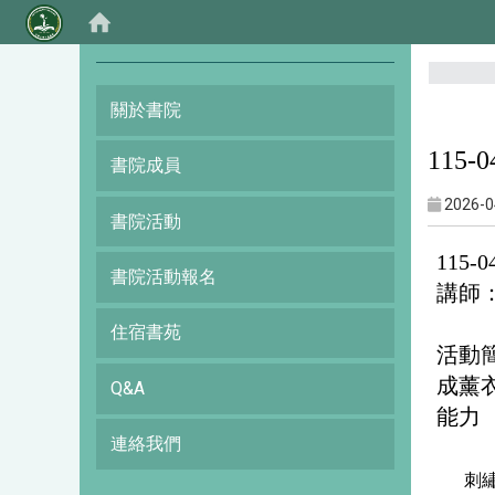
:::
關於書院
115
書院成員
2026-0
書院活動
115
書院活動報名
講師
住宿書苑
活動
成薰
Q&A
能力
連絡我們
刺