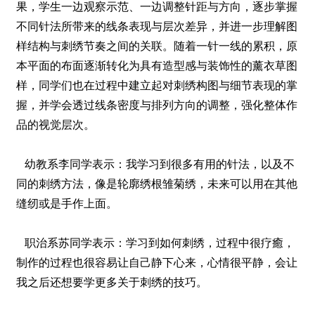
果，学生一边观察示范、一边调整针距与方向，逐步掌握
不同针法所带来的线条表现与层次差异，并进一步理解图
样结构与刺绣节奏之间的关联。随着一针一线的累积，原
本平面的布面逐渐转化为具有造型感与装饰性的薰衣草图
样，同学们也在过程中建立起对刺绣构图与细节表现的掌
握，并学会透过线条密度与排列方向的调整，强化整体作
品的视觉层次。
幼教系李同学表示：我学习到很多有用的针法，以及不
同的刺绣方法，像是轮廓绣根雏菊绣，未来可以用在其他
缝纫或是手作上面。
职治系苏同学表示：学习到如何刺绣，过程中很疗癒，
制作的过程也很容易让自己静下心来，心情很平静，会让
我之后还想要学更多关于刺绣的技巧。