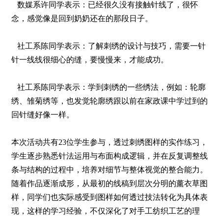
数媒系许同学表示：已经很久没有接触针线了，很怀
念，感觉像是回到奶奶还在的那段日子。
社工系陈同学表示：了解刺绣的设计与技巧，需要一针
针一线线很细心的缝，要慢慢来，才能成功。
社工系陈同学表示：学到刺绣的一些绣法，例如：轮廓
绣、雏菊绣等，也发觉轮廓绣跟以前在家政课中学过到的
回针缝好像一样。
本次活动共有23位学生参与，透过刺绣图样的实作练习，
学生逐步熟悉针法运用与布面构成逻辑，并在反复调整线
条与结构的过程中，培养对细节与整体视觉的整合能力。
随着作品逐渐成形，从最初的线稿到层次分明的薰衣草图
样，同学们也实际感受到图样如何透过技法转化为具体表
现，这样的学习经验，不仅深化了对手工纺织工艺的理