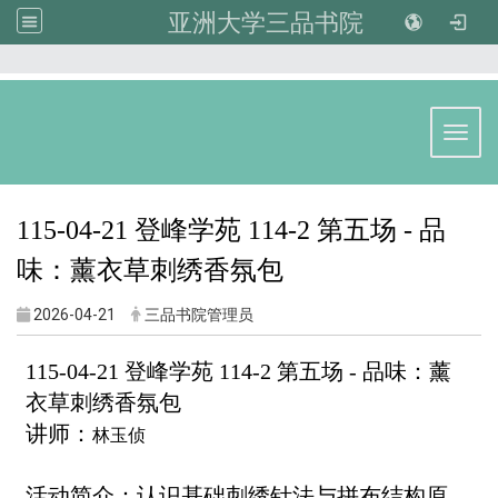
亚洲大学三品书院
:::
Toggl
115-04-21 登峰学苑 114-2 第五场 - 品
味：薰衣草刺绣香氛包
2026-04-21
三品书院管理员
115-04-21 登峰学苑 114-2 第五场 - 品味：薰
衣草刺绣香氛包
讲师：
林玉侦
活动简介：
认识基础刺绣针法与拼布结构原