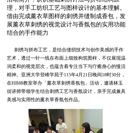
理，对手工纺织工艺与图样设计的基本理解。
借由完成薰衣草图样的刺绣并缝制成香包，发
展薰衣草刺绣的视觉设计与香氛包的实用功能
结合的手作能力
刺绣与拼布工艺，是结合缝纫技术与创作美感的手作
艺术，透过一针一线在布面上细致构筑图样，不仅展现温
润柔和的视觉层次，也蕴含着专注当下与疗癒身心的慢活
精神。亚洲大学登峰学苑于115年4月21日晚间18时30分，
在HB88教室举办「薰衣草刺绣香氛包」活动，邀请林玉
侦讲师带领学生结合刺绣工艺与香氛设计，亲手完成兼具
美感与实用性的薰衣草香氛包作品。