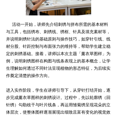
活动一开始，讲师先介绍刺绣与拼布所需的基本材料
与工具，包括绣布、刺绣线、绣框、针具及填充素材等，
并说明刺绣针法的基础原则与操作技巧，如穿针引线、线
材分股、针距控制与布面张力的维持等，帮助学生建立稳
定的刺绣基础。接着，讲师以本次主题「薰衣草图样」为
例，说明刺绣图样在构图与线条表现上的基本概念，让学
生理解如何透过不同针法呈现植物的形态特征，为后续实
作奠定清楚的操作方向。
进入实作阶段，学生在讲师引导下，从穿针打结开始，逐
步完成薰衣草图样的刺绣设计。过程中，先以轮廓绣（回
针绣）勾勒枝干与叶片线条，再运用雏菊绣呈现花朵的立
体层次，使整体图样逐渐展现出细致且富有变化的视觉效