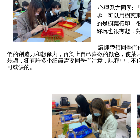
 心理系方同學: 「第一次用樹葉來畫圖，不是直接畫下去，很有
趣，可以用樹葉
的是樹葉拓印，
好玩也很有趣，
 講師帶領同學們仔細觀察植物，藉由植物的紋路拓印，激發同學
們的創造力和想像力，再染上自己喜歡的顏色，使葉
步驟，卻有許多小細節需要同學們注意，課程中，不
可或缺的。