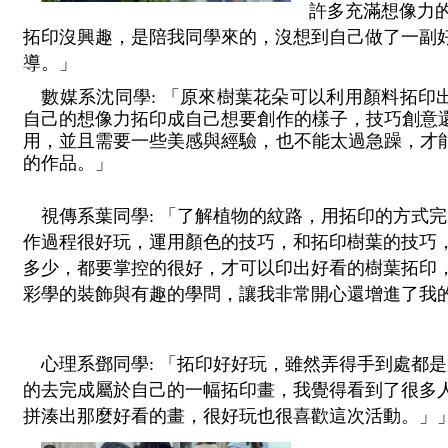
許多充滿想像力
拓印沒興趣，是陪我同學來的，沒想到自己做了一副
導。」
 數媒系沈同學: 「原來樹葉花朵可以利用顏料拓印
自己的想像力拓印成自己想要創作的樣子，技巧創意
用，並且需要一些美感與經驗，也不能太過急躁，才
的作品。」
視傳系葉同學: 「了解植物的紋路，用拓印的方式
作過程很好玩，運用顏色的技巧，和拓印樹葉的技巧
多少，都要掌控的很好，才可以印出好看的樹葉拓印
彩學的裝飾與有趣的學問，讓我非常開心還增進了我
心理系鄧同學: 「拓印好好玩，雖然弄得手到處都
的去完成屬於自己的一幅拓印畫，我覺得看到了很多
拼湊出那麼好看的畫，很好玩也很喜歡這次活動。」