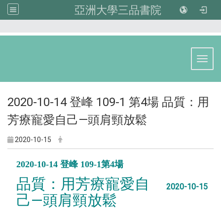
亞洲大學三品書院
:::
Toggl
2020-10-14 登峰 109-1 第4場 品質：用
芳療寵愛自己—頭肩頸放鬆
2020-10-15
2020-10-14 登峰 109-1第4場
品質：用芳療寵愛自
2020-10-15
己—頭肩頸放鬆