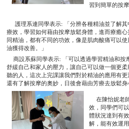
習到簡單的按
護理系連同學表示
:
「分辨各種精油並了解其
療效，學習如何藉由按摩放鬆身體，進而療癒心
同精油，都有不同的功效，像是肌肉酸痛可以使
油獲得改善。」
商設系蘇同學表示
:
「可以透過學習精油和按
舒緩自己和家人的壓力，讓自己可以做一個更柔
聽的人，這次上完課讓我們對於精油的應用有更
還有了解按摩的奧妙，日後會藉由芳療去放鬆身
在陳怡妮老
效，同學們可
體狀況達到有
解，能有效運