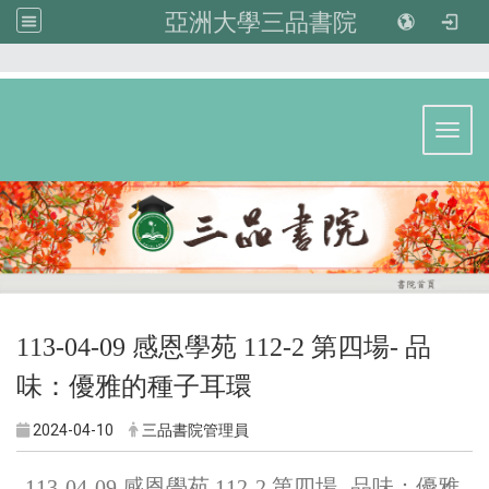
亞洲大學三品書院
:::
Toggl
113-04-09 感恩學苑 112-2 第四場- 品
味：優雅的種子耳環
2024-04-10
三品書院管理員
113-04-09 感恩學苑 112-2 第四場- 品味：優雅