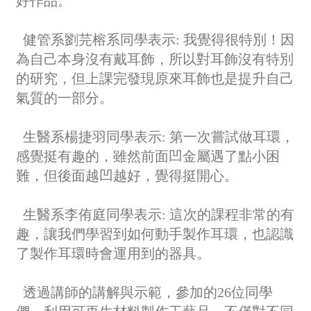
好作品。
健管系劉芫榕系同學表示: 我覺得很特別！因
為自己本身沒有戴耳飾，所以對耳飾沒有特別
的研究，但上課完發現原來耳飾也是提升自己
氣質的一部分。
生醫系楊捷羽同學表示: 第一次嘗試做耳環，
感覺挺有趣的，雖然前面凹金屬遇了點小困
難，但後面越凹越好，覺得挺開心。
生醫系李侑庭同學表示: 這次的課程非常的有
趣，讓我們學習到如何動手製作耳環，也認識
了製作耳環時會運用到的器具。
透過講師的講解與示範，參加的26位同學