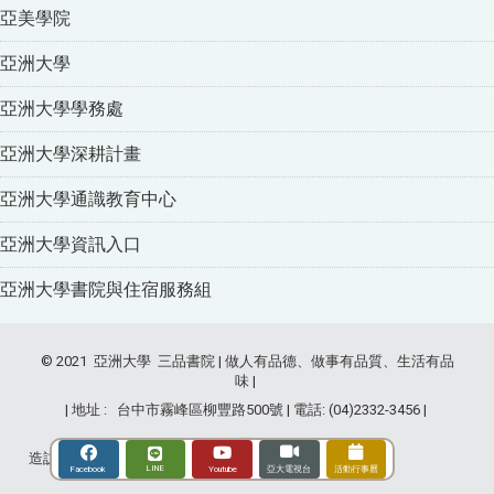
亞美學院
亞洲大學
亞洲大學學務處
亞洲大學深耕計畫
亞洲大學通識教育中心
亞洲大學資訊入口
亞洲大學書院與住宿服務組
© 2021 亞洲大學 三品書院 | 做人有品德、做事有品質、生活有品
味 |
| 地址 : 台中市霧峰區柳豐路500號 | 電話: (04)2332-3456 |
造訪人次 : 2834394
LINE
Youtube
Facebook
亞大電視台
活動行事曆