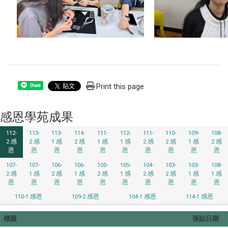
Print this page
Share
感恩學苑成果
112-
113-
113-
114-
111-
112-
111-
110-
109-
108-
2 感
2 感
1 感
2 感
1 感
1 感
2 感
2 感
1 感
2 感
恩
恩
恩
恩
恩
恩
恩
恩
恩
恩
107-
107-
106-
106-
105-
105-
104-
103-
103-
108-
2 感
1 感
2 感
1 感
2 感
1 感
2 感
2 感
1 感
1 感
恩
恩
恩
恩
恩
恩
恩
恩
恩
恩
110-1 感恩
109-2 感恩
104-1 感恩
114-1 感恩
標題
張貼日期