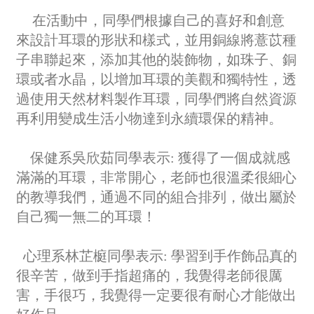
在活動中，同學們根據自己的喜好和創意
來設計耳環的形狀和樣式，並用銅線將薏苡種
子串聯起來，添加其他的裝飾物，如珠子、銅
環或者水晶，以增加耳環的美觀和獨特性，透
過使用天然材料製作耳環，同學們將自然資源
再利用變成生活小物達到永續環保的精神。
保健系吳欣茹同學表示: 獲得了一個成就感
滿滿的耳環，非常開心，老師也很溫柔很細心
的教導我們，通過不同的組合排列，做出屬於
自己獨一無二的耳環！
心理系林芷榳同學表示: 學習到手作飾品真的
很辛苦，做到手指超痛的，我覺得老師很厲
害，手很巧，我覺得一定要很有耐心才能做出