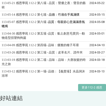
113-05-21 感恩學苑 112-2 第八場 - 品質：聲優之夜：聲音的藝
2024-05-22
術
113-05-14 感恩學苑 112-2 第七場 -
品德：竹扇在手風滿懷
2024-05-15
113-05-07 感恩學苑 112-2 第六場 -
品質：母親節心意滿滿香氛
2024-05-08
蠟燭
113-04-30 感恩學苑 112-2 第五場 -品質：黏土創意毛寶貝—動
2024-05-01
物造型捏塑狗狗篇
113-04-09 感恩學苑 112-2 第四場- 品味：優雅的種子耳環
2024-04-10
113-03-26 感恩學苑 112-2 第三場 - 品質：皮革名片、證件夾
2024-03-27
113-03-19 感恩學苑 112-2 第二場 - 品味：品味：大唐妝髮的時
2024-03-18
光之旅
113-03-12 感恩學苑 112-2 第一場- 品德：【義賣場】水晶洞沐
2024-03-13
浴球
更多112-2 感恩
好站連結