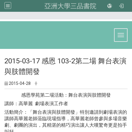
亞洲大學三品書院
:::
Toggl
2015-03-17 感恩 103-2第二場 舞台表演
與肢體開發
2015-04-28
感恩學苑第二場活動：舞台表演與肢體開發
講師：高華麗 劇場表演工作者
活動簡介：「舞台表演與肢體開發」特別邀請到劇場表演的
講師高華麗老師蒞臨現場指導，高華麗老師曾參與多場音樂
劇、劇團的演出，其精湛的精巧演出讓人大嘆驚奇更是拍手
叫好。