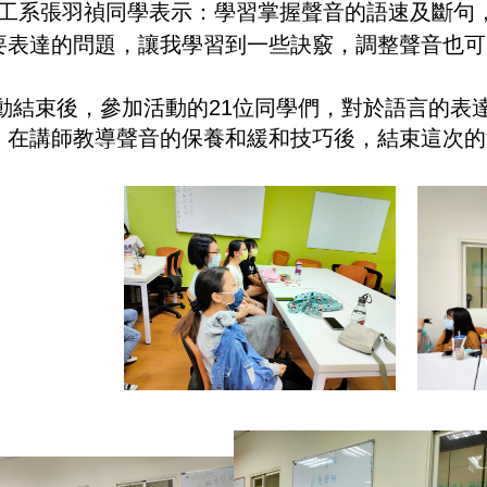
工系張羽禎同學表示：學習掌握聲音的語速及斷句
要表達的問題，讓我學習到一些訣竅，調整聲音也可
動結束後，參加活動的21位同學們，對於語言的表
，在講師教導聲音的保養和緩和技巧後，結束這次的