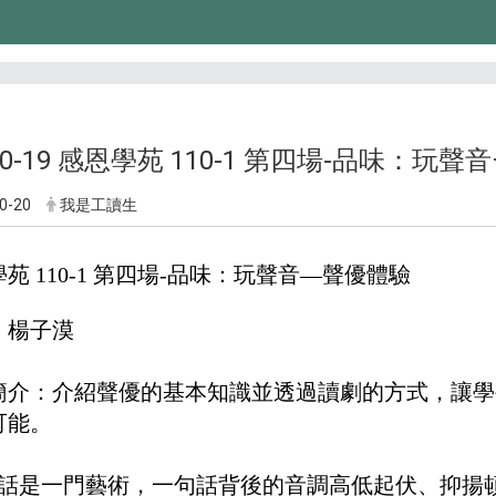
-10-19 感恩學苑 110-1 第四場-品味：玩
0-20
我是工讀生
苑 110-1 第四場-品味：玩聲音—聲優體驗
：楊子漠
簡介：介紹聲優的基本知識並透過讀劇的方式，讓學
可能。
話是一門藝術，一句話背後的音調高低起伏、抑揚