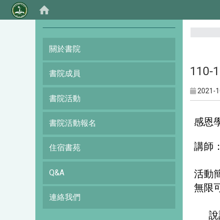
:::
關於書院
110
書院成員
2021-1
書院活動
感恩學
書院活動報名
講師
住宿書苑
Q&A
活動
無限
連絡我們
說