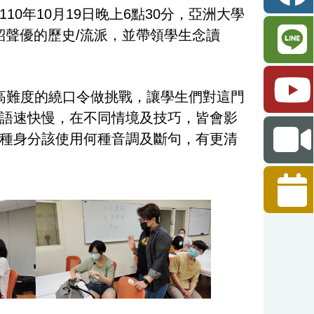
0年10月19日晚上6點30分，亞洲大學
紹聲優的歷史/流派，並帶領學生念讀
高難度的繞口令做挑戰，讓學生們對這門
語速快慢，在不同情境及技巧，皆會影
種身分該使用何種音調及斷句，有更清