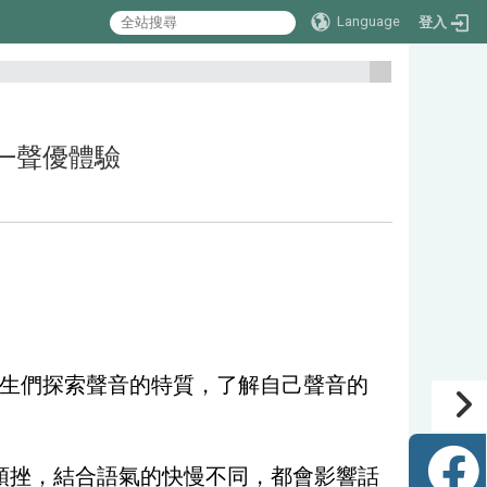
Language
登入
:::
聲音—聲優體驗
生們探索聲音的特質，了解自己聲音的
頓挫，結合語氣的快慢不同，都會影響話