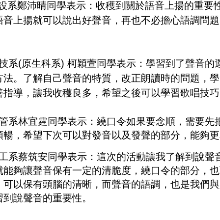
設系鄭沛晴同學表示：收穫到關於語音上揚的重要
語音上揚就可以說出好聲音，再也不必擔心語調問題
。
技系(原生科系) 柯穎萱同學表示：學習到了聲音
方法。了解自己聲音的特質，改正朗讀時的問題，學
善指導，讓我收穫良多，希望之後可以學習歌唱技巧
管系林宜霆同學表示：繞口令如果要念順，需要先
順暢，希望下次可以對發音以及發聲的部分，能夠更
工系蔡筑安同學表示：這次的活動讓我了解到說聲
就能夠讓聲音保有一定的清脆度，繞口令的部分，也
，可以保有頭腦的清晰，而聲音的語調，也是我們與
習到說聲音的重要性。