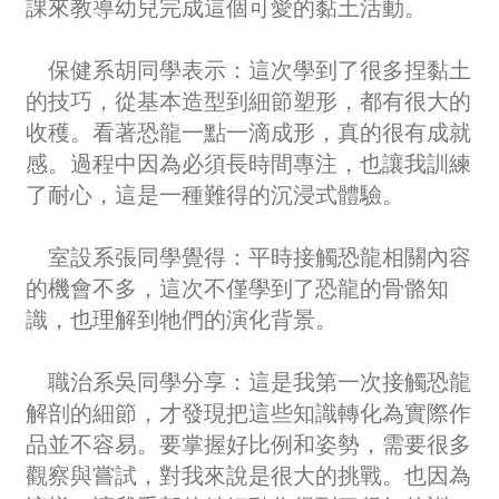
課來教導幼兒完成這個可愛的黏土活動。
保健系胡同學表示：這次學到了很多捏黏土
的技巧，從基本造型到細節塑形，都有很大的
收穫。看著恐龍一點一滴成形，真的很有成就
感。過程中因為必須長時間專注，也讓我訓練
了耐心，這是一種難得的沉浸式體驗。
室設系張同學覺得：平時接觸恐龍相關內容
的機會不多，這次不僅學到了恐龍的骨骼知
識，也理解到牠們的演化背景。
職治系吳同學分享：這是我第一次接觸恐龍
解剖的細節，才發現把這些知識轉化為實際作
品並不容易。要掌握好比例和姿勢，需要很多
觀察與嘗試，對我來說是很大的挑戰。也因為