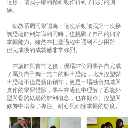
這樣，讓我手部的精細動作得到了很好的訓
練。
幼教系周同學認為：這次活動讓我第一次接
觸恐龍解剖知識的同時，也挑戰了自己的細節
掌握能力。雖然在捏塑過程中遇到不少困難，
但完成後的成就感非常強烈。
在講解與實作之後，現場27位同學各自完成
了屬於自己獨一無二的黏土恐龍，此次捏塑黏
土恐龍不僅是藝術創作，更是一場融合知識與
實作的學習體驗，學生在過程中理解了恐龍外
型與骨骼結構的解剖概念，也在觀察、捏塑與
修飾中培養了專注、耐心與細節掌握的態度。