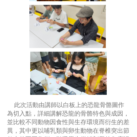
此次活動由講師以白板上的恐龍骨骼圖作
為切入點，詳細講解恐龍的骨骼特色與成因，
並比較不同動物因食性與生存環境而衍生的差
異，其中更以哺乳類與卵生動物在脊椎突出節