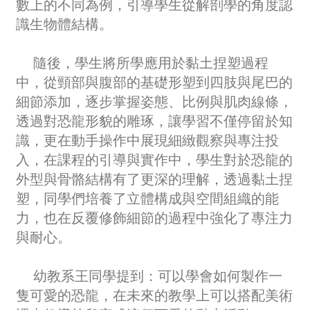
數上的不同為例，引導學生從解剖學的角度認
識生物體結構。
隨後，學生將所學應用於黏土捏塑過程
中，從頸部與腹部的基礎形塑到四肢與尾巴的
細節添加，逐步掌握姿態、比例與肌肉線條，
透過對恐龍形貌的雕琢，讓學習不僅停留於知
識，更在動手操作中展現細緻觀察與專注投
入，在課程的引導與實作中，學生對於恐龍的
外型與骨骼結構有了更深的理解，透過黏土捏
塑，同學們培養了立體構成與空間組織的能
力，也在反覆修飾細節的過程中強化了專注力
與耐心。
幼教系王同學提到：可以學會如何製作一
隻可愛的恐龍，在未來的教學上可以搭配美術