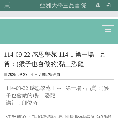
亞洲大學三品書院
:::
Toggl
114-09-22 感恩學苑 114-1 第一場 - 品
質：(猴子也會做的)黏土恐龍
2025-09-23
三品書院管理員
114-09-22 感恩學苑 114-1 第一場 - 品質：(猴
子也會做的)黏土恐龍
講師：邱俊彥
活動簡介：理解恐龍外型與骨骼結構的分類概