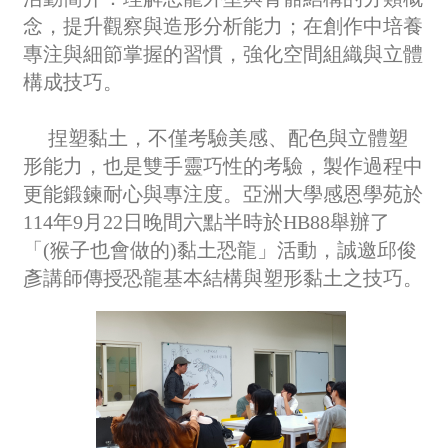
念，提升觀察與造形分析能力；在創作中培養
專注與細節掌握的習慣，強化空間組織與立體
構成技巧。
捏塑黏土，不僅考驗美感、配色與立體塑
形能力，也是雙手靈巧性的考驗，製作過程中
更能鍛鍊耐心與專注度。亞洲大學感恩學苑於
114年9月22日晚間六點半時於HB88舉辦了
「(猴子也會做的)黏土恐龍」活動，誠邀邱俊
彥講師傳授恐龍基本結構與塑形黏土之技巧。