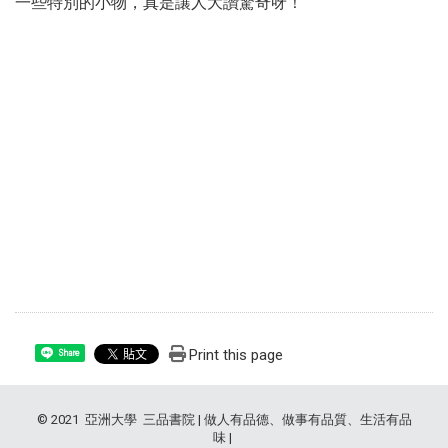
一些特別的小物，真是讓人大讚驚奇呀！
Print this page
Share
© 2021 亞洲大學 三品書院 | 做人有品德、做事有品質、生活有品
味 |