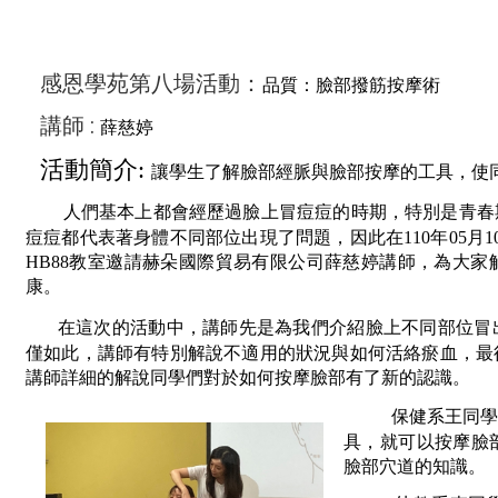
感恩學苑第八場活動：
品質：臉部撥筋按摩術
講師 :
薛慈婷
活動簡介:
讓學生了解臉部經脈與臉部按摩的工具，使
人們基本上都會經歷過臉上冒痘痘的時期，特別是青春
痘痘都代表著身體不同部位出現了問題，因此在110年05月
HB88教室邀請赫朵國際貿易有限公司薛慈婷講師，為大
康。
在這次的活動中，講師先是為我們介紹臉上不同部位冒
僅如此，講師有特別解說不適用的狀況與如何活絡瘀血，最
講師詳細的解說同學們對於如何按摩臉部有了新的認識。
保健系王同
具，就可以按摩臉
臉部穴道的知識。