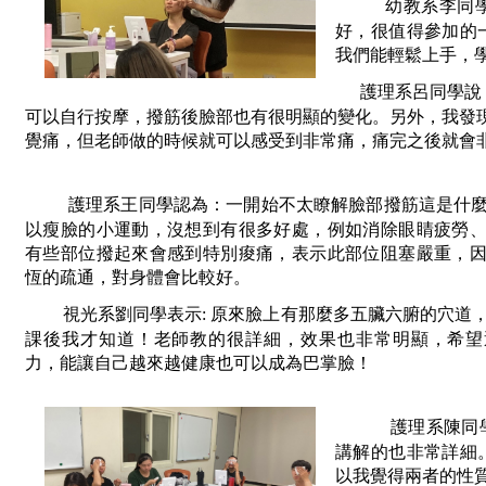
幼教系李同
好，很值得參加的
我們能輕鬆上手，
護理系呂同學說
可以自行按摩，撥筋後臉部也有很明顯的變化。另外，我發
覺痛，但老師做的時候就可以感受到非常痛，痛完之後就會
護理系王同學認為：一開始不太瞭解臉部撥筋這是什
以瘦臉的小運動，沒想到有很多好處，例如消除眼睛疲勞
有些部位撥起來會感到特別痠痛，表示此部位阻塞嚴重，
恆的疏通，對身體會比較好。
 視光系劉同學表示: 原來臉上有那麼多五臟六腑的穴道
課後我才知道！老師教的很詳細，效果也非常明顯，希望
力，能讓自己越來越健康也可以成為巴掌臉！
 護理系陳
講解的也非常詳細
以我覺得兩者的性