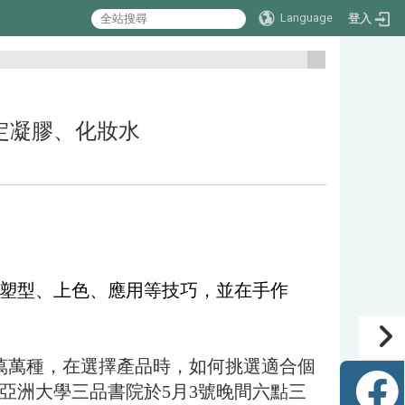
Language
登入
:::
濕鎮定凝膠、化妝水
塑型、上色、應用等技巧，並在手作
萬萬種，在選擇產品時，如何挑選適合個
亞洲大學三品書院於5月3號晚間六點三