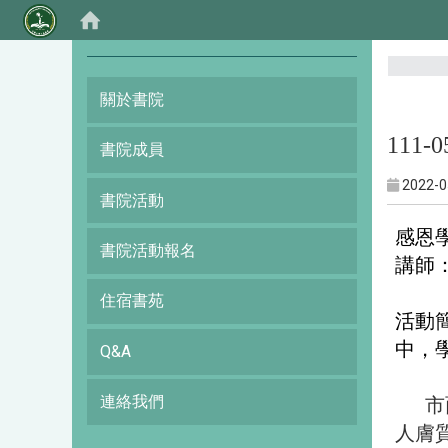
:::
關於書院
111
書院成員
2022-0
書院活動
感恩學
書院活動報名
講師
住宿書苑
活動
中，
Q&A
連絡我們
市
人膚