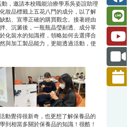
活動，邀請本校職能治療學系吳姿誼助理
化妝品標籤上五花八門的成分，以了解
缺點、宣導正確的購買觀念。接著經由
拌、沉澱後，一瓶瓶晶瑩剔透、成分單
於化裝水的知識裡，領略如何去選擇合
然與加工製品能力，更能透過活動，使
的活動覺得很新奇，也更想了解保養品的
學到相當多關於保養品的知識！很酷！