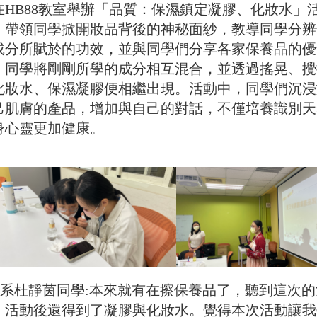
在HB88教室舉辦「品質：保濕鎮定凝膠、化妝水」
，帶領同學掀開妝品背後的神秘面紗，教導同學分辨
成分所賦於的功效，並與同學們分享各家保養品的優
，同學將剛剛所學的成分相互混合，並透過搖晃、攪
化妝水、保濕凝膠便相繼出現。活動中，同學們沉浸
己肌膚的產品，增加與自己的對話，不僅培養識別天
身心靈更加健康。
系杜靜茵同學:本來就有在擦保養品了，聽到這次
，活動後還得到了凝膠與化妝水。覺得本次活動讓我