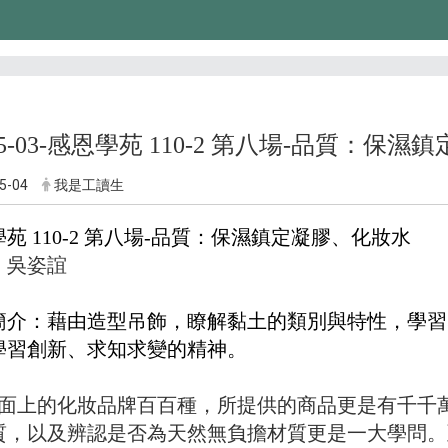
-05-03-感恩學苑 110-2 第八場-品質：保
5-04
我是工讀生
苑 110-2 第八場-品質：保濕鎮定凝膠、化妝水
：
吳姿誼
簡介：
藉由造型吊飾，瞭解黏土的類別與特性，學習
學習創新、求知求變的精神。
面上的化妝品牌百百種，所提供的商品更是有千千
質，以及辨認是否為天然無負擔材質更是一大學問。