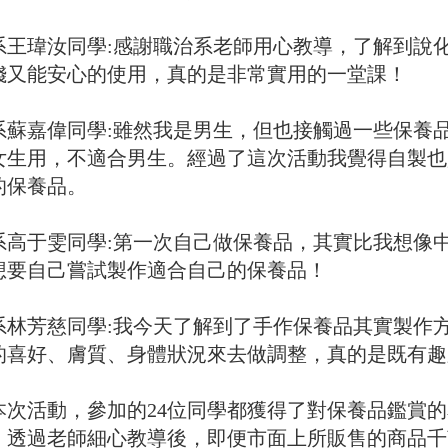
系王瑋汝同學:感謝職治系老師用心教導，了解到說
錢又能安心的使用，真的是非常實用的一堂課！
系蘇嘉偉同學:雖然我是男生，但也接觸過一些保養
女生用，不適合男生。經過了這次活動我覺得自製也
的保養品。
系高于雯同學:第一次自己做保養品，其實比我想像
想要自己嘗試製作適合自己的保養品！
系林芳慈同學:我今天了解到了手作保養品其實製作
的喜好、膚質、身體狀況來去做調整，真的是既有趣
本次活動，參加的24位同學都獲得了對保養品鑑賞
。透過老師細心教導後，即便市面上所販售的商品千