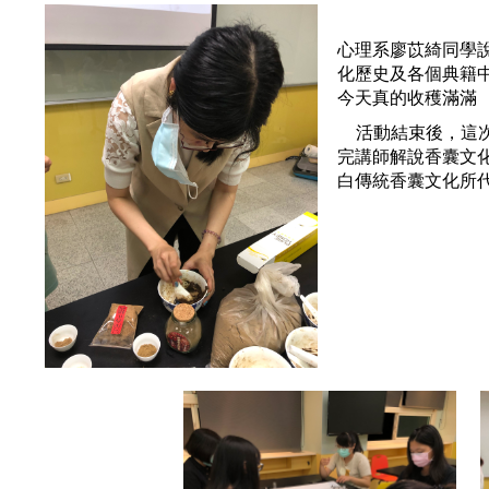
心理系廖苡綺同學
化歷史及各個典籍
今天真的收穫滿滿
 活動結束後，這次參加活動的25位同學們都心情放鬆愉悅，同學們在聽
完講師解說香囊文
白傳統香囊文化所