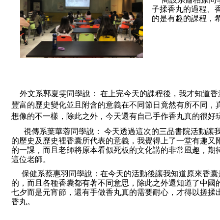
子揉香丸的過程、
的是有趣的課程，
外文系郭夏雯同學說： 在上完今天的課程後，我才知道香
豐富的歷史變化並且附含的意義在不同節日竟然有所不同，
想像的不一樣，除此之外，今天還有自己手作香丸真的很好
   視傳系葉華蓉同學說： 今天透過這次的三品書院活動讓
的歷史及歷史裡香囊所代表的意義，我覺得上了一堂有趣又
的一課，而且老師將原本看似死板的文化講的非常風趣，期
這位老師。
保健系蔡惠羽同學說：在今天的活動後讓我知道原來香囊
的，而且各種香囊都有著不同意思，除此之外還知道了中國
七夕而是元宵節，還有手做香丸真的需要耐心，才得以搓揉
香丸。