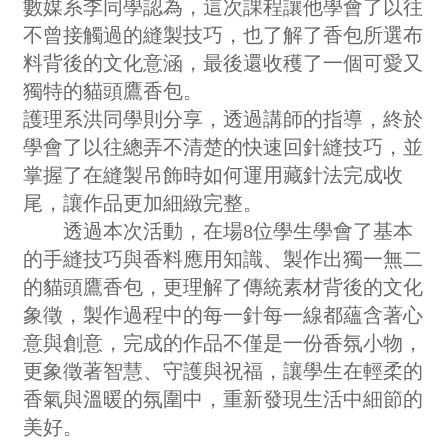
數媒系李同學認為，這次課程讓他學會了以往
不曾接觸過的縫製技巧，也了解了香包所選布
料背後的文化意涵，最後還收穫了一個可愛又
獨特的貓頭鷹香包。
護理系洪同學則分享，透過講師的指導，終於
學會了以往總弄不清楚的快速回針縫技巧，並
掌握了在縫製吊飾時如何運用藏針法完成收
尾，讓作品更加細緻完整。
透過本次活動，在場8位學生學會了基本
的手縫技巧與香料應用知識、製作出獨一無二
的貓頭鷹香包，更理解了傳統素材背後的文化
象徵，製作過程中的每一針每一線都蘊含著心
意與創意，完成的作品不僅是一份香氛小物，
更象徵著智慧、守護與祝福，讓學生在輕柔的
香氣與溫暖的氛圍中，重新發現生活中細節的
美好。