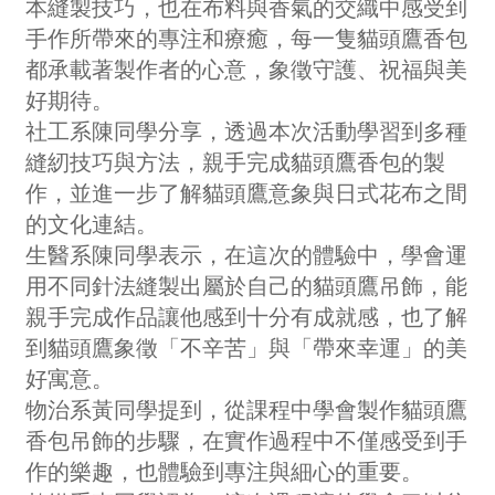
本縫製技巧，也在布料與香氣的交織中感受到
手作所帶來的專注和療癒，每一隻貓頭鷹香包
都承載著製作者的心意，象徵守護、祝福與美
好期待。
社工系陳同學分享，透過本次活動學習到多種
縫紉技巧與方法，親手完成貓頭鷹香包的製
作，並進一步了解貓頭鷹意象與日式花布之間
的文化連結。
生醫系陳同學表示，在這次的體驗中，學會運
用不同針法縫製出屬於自己的貓頭鷹吊飾，能
親手完成作品讓他感到十分有成就感，也了解
到貓頭鷹象徵「不辛苦」與「帶來幸運」的美
好寓意。
物治系黃同學提到，從課程中學會製作貓頭鷹
香包吊飾的步驟，在實作過程中不僅感受到手
作的樂趣，也體驗到專注與細心的重要。