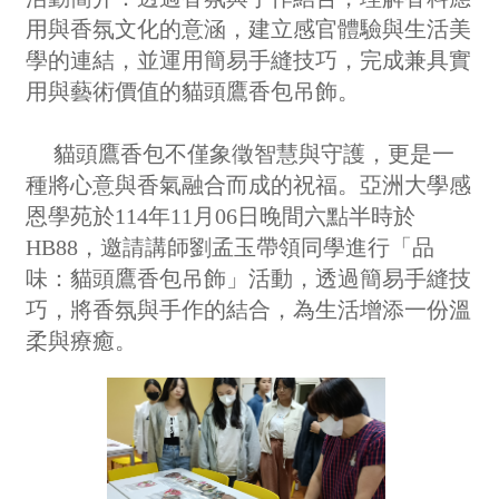
用與香氛文化的意涵，建立感官體驗與生活美
學的連結，並運用簡易手縫技巧，完成兼具實
用與藝術價值的貓頭鷹香包吊飾。
貓頭鷹香包不僅象徵智慧與守護，更是一
種將心意與香氣融合而成的祝福。亞洲大學感
恩學苑於114年11月06日晚間六點半時於
HB88，邀請講師劉孟玉帶領同學進行「品
味：貓頭鷹香包吊飾」活動，透過簡易手縫技
巧，將香氛與手作的結合，為生活增添一份溫
柔與療癒。