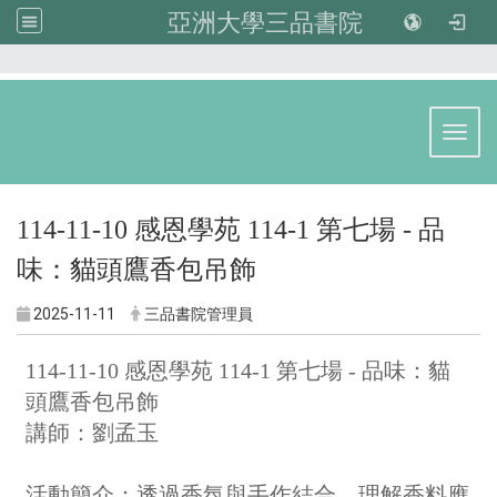
亞洲大學三品書院
:::
Toggl
114-11-10 感恩學苑 114-1 第七場 - 品
味：貓頭鷹香包吊飾
2025-11-11
三品書院管理員
114-11-10 感恩學苑 114-1 第七場 - 品味：貓
頭鷹香包吊飾
講師：劉孟玉
活動簡介：
透過香氛與手作結合，理解香料應