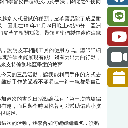
學們學會皮件編織技巧及手法，除此之外使同
來越多人想嘗試的種類，皮革藝品除了成品耐
此在109年11月24日晚上6點30分，亞洲
介紹皮革的相關知識、帶領同學們製作迷你編織
點，說明皮革相關工具的使用方式。講師詳細
作期許學生能展現有錢出錢有力出力的行動，
品來支持偏鄉地區學童的教育。
過今天的三品活動，讓我能利用手作的方式去
，雖然手作的過程不容易但一針一線都是自己
參加這次的書院日活動讓我有了第一次體驗編
很有趣，而且製作時因抱著可以幫助偏遠小孩
我很滿足。
次的活動，我學會如何編織編織包，從黏