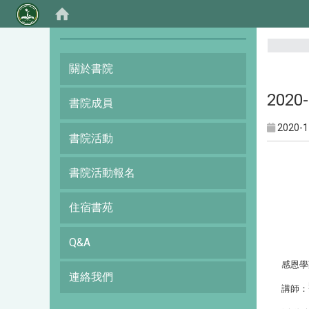
:::
關於書院
202
書院成員
2020-1
書院活動
書院活動報名
住宿書苑
Q&A
感恩學
連絡我們
講師
：