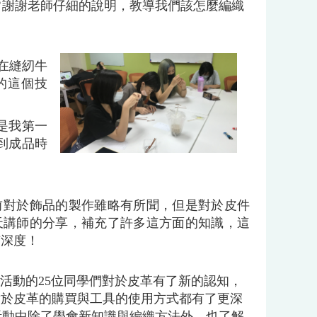
常謝謝老師仔細的說明，教導我們該怎麼編織
在縫紉牛
的這個技
是我第一
到成品時
前對於飾品的製作雖略有所聞，但是對於皮件
天講師的分享，補充了許多這方面的知識，這
有深度！
活動的25位同學們對於皮革有了新的認知，
對於皮革的購買與工具的使用方式都有了更深
活動中除了學會新知識與編織方法外，也了解