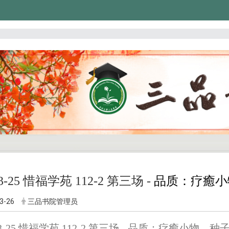
03-25 惜福学苑 112-2 第三场 -
品质：疗癒小
3-26
三品书院管理员
-03-25 惜福学苑 112-2 第三场 - 品质：疗癒小物