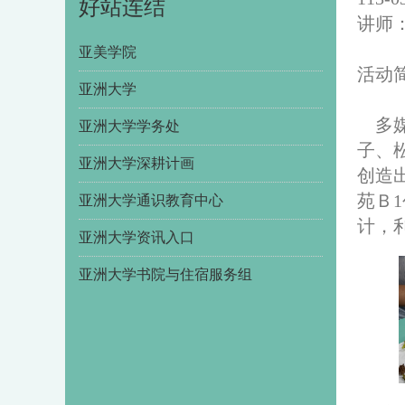
好站连结
讲师
亚美学院
活动
亚洲大学
多
亚洲大学学务处
子、
亚洲大学深耕计画
创造
苑Ｂ
亚洲大学通识教育中心
计，
亚洲大学资讯入口
亚洲大学书院与住宿服务组