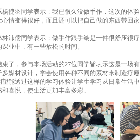
系杨捷羽同学表示：我已很久没做手作，这次的体验
让心情变得很好，而且还可以把自己做的东西带回家
系林沛儒同学表示：做手作跟手绘是一件很舒压很疗
的课业中，有一些放松的时间。
结束了，参与本场活动的27位同学皆表示这是一场
子多媒材设计，学会使用各种不同的素材来制造疗癒
期望能透过这样的学习体验让学生学习从日常生活中
感和喜悦，使生活更加丰富多彩。