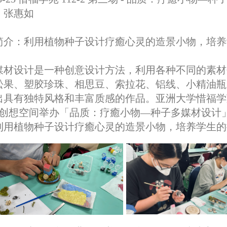
：张惠如
简介：
利用植物种子设计疗癒心灵的造景小物，培养
媒材设计是一种创意设计方法，利用各种不同的素材
松果、塑胶珍珠、相思豆、索拉花、铝线、小精油瓶
出具有独特风格和丰富质感的作品。亚洲大学惜福学苑
1创想空间举办「品质：疗癒小物—种子多媒材设计
利用植物种子设计疗癒心灵的造景小物，培养学生的