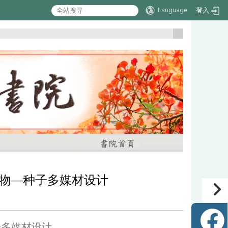
Language
登入
:::
物—种子多媒材设计
—种子多媒材设计