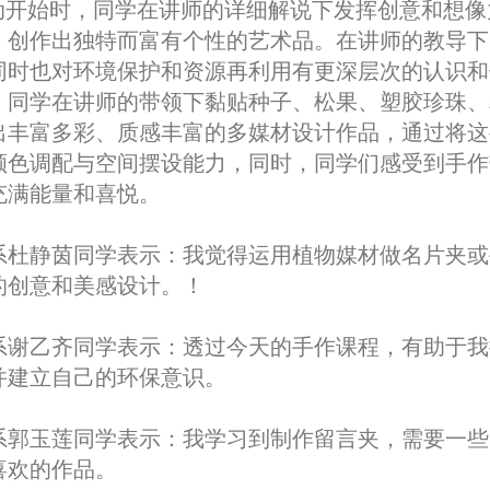
动开始时，同学在讲师的详细解说下发挥创意和想像
，创作出独特而富有个性的艺术品。在讲师的教导下
同时也对环境保护和资源再利用有更深层次的认识和
，同学在讲师的带领下黏贴种子、松果、塑胶珍珠、
出丰富多彩、质感丰富的多媒材设计作品，通过将这
颜色调配与空间摆设能力，同时，同学们感受到手作
充满能量和喜悦。
系杜静茵同学表示：我觉得运用植物媒材做名片夹或
的创意和美感设计。！
系谢乙齐同学表示：透过今天的手作课程，有助于我
并建立自己的环保意识。
系郭玉莲同学表示：我学习到制作留言夹，需要一些
喜欢的作品。