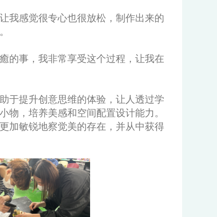
让我感觉很专心也很放松，制作出来的
。
癒的事，我非常享受这个过程，让我在
有助于提升创意思维的体验，让人透过学
小物，培养美感和空间配置设计能力。
更加敏锐地察觉美的存在，并从中获得