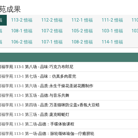
苑成果
福
113-2 惜福
112-2 惜福
112-1 惜福
111-2 惜福
11
福
108-1 惜福
107-2 惜福
105-2 惜福
103-1 惜福
10
福
106-2 惜福
107-1 惜福
108-2 惜福
114-1 惜福
 惜福学苑 113-1 第八场 -
品味:巧克力布郎尼
 惜福学苑 113-1 第七场 -
品味：仿真多肉星兜
 惜福学苑 113-1 第六场 -
品质:永生干燥花圣诞花圈制作
 惜福学苑 113-1 第五场 -
品德:与音乐共舞
 惜福学苑 113-1 第四场 -
品质:万圣猫咪防尘盖x香氛大豆蜡
 惜福学苑 113-1 第三场 -
品质:庞克蜻蜓灯
 惜福学苑 113-1 第二场-
品德：手碟体验课程
 惜福学苑 113-1 第一场-
品德：脉轮颂钵瑜伽—疗癒脐轮