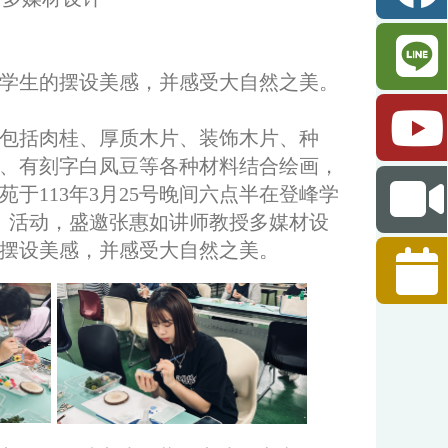
学生的摆设美感，并感受大自然之美。
包括肉桂、厚质木片、装饰木片、种
、有刻字白凤豆等各种材料结合绘画，
于113年3月25号晚间六点半在登峰学
」活动，盛邀张惠如讲师教授多媒材设
摆设美感，并感受大自然之美。