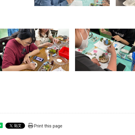
Print this page
e