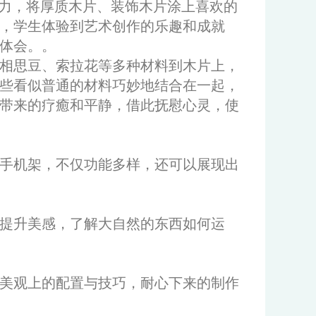
力，将厚质木片、装饰木片涂上喜欢的
，学生体验到艺术创作的乐趣和成就
体会。。
相思豆、索拉花等多种材料到木片上，
些看似普通的材料巧妙地结合在一起，
带来的疗癒和平静，借此抚慰心灵，使
手机架，不仅功能多样，还可以展现出
提升美感，了解大自然的东西如何运
美观上的配置与技巧，耐心下来的制作