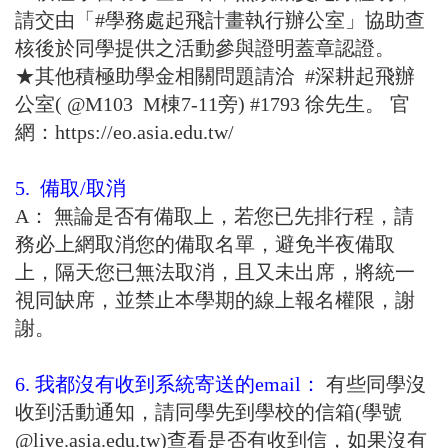
請交由「
#學務處起飛計畫執行辦公室
」協助查
核後於同學提供之活動參與證明蓋章認證。
★其他積極助學金相關問題請洽
#深耕起飛辦
公室
( @M103 M棟7-11旁) #1793 徐先生。 官
網：
https://eo.asia.edu.tw/
5. 備取/取消
A： 無論是否有備取上，若您已先排行程，請
務必上網取消您的備取名單，避免半夜備取
上，隔天您已無法取消，且又未出席，將統一
視同缺席，並禁止本學期的線上報名權限，謝
謝。
6. 我都沒有收到系統寄送的email：
有些同學沒
收到活動通知，請同學先到學校的信箱(學號
@live.asia.edu.tw)查看是否有收到信，如果沒有