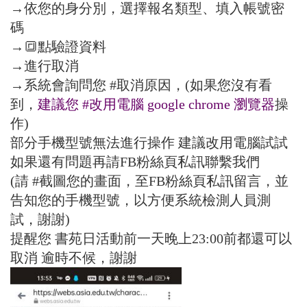
→依您的身分別，選擇報名類型、填入帳號密
碼
→🔳點驗證資料
→進行取消
→系統會詢問您
#取消原因
，(如果您沒有看
到，
建議您
#改用電腦
google chrome 瀏覽器
操
作)
部分手機型號無法進行操作 建議改用電腦試試
如果還有問題再請FB粉絲頁私訊聯繫我們
(請
#截圖您的畫面
，至FB粉絲頁私訊留言，並
告知您的手機型號，以方便系統檢測人員測
試，謝謝)
提醒您 書苑日活動前一天晚上23:00前都還可以
取消 逾時不候，謝謝