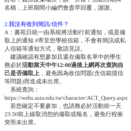
名稱，上班期間小編們會盡早回覆，謝謝。
2.我沒有收到簡訊/信件？
A：書苑日統一由系統將活動行前通知，或是備
取上的通知
#寄至您學校信箱
，不會有簡訊或私
人信箱等通知方式，敬請見諒。
建議確認有想參加且還在備取名單中的學生
務必於
活動當天中午12:00過後上網再次查詢自
己是否備取上
，避免因為收信問題(含信箱擋信
等問題)而造成未出席。
系統查詢：
https://webs.asia.edu.tw/character/ACT_Query.aspx
若您確定不要參加，也請務必於活動前一天
23:50前上線取消您的備取或報名，避免行程衝
突而未出席。