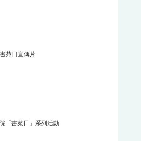
院書苑日宣傳片
品書院「書苑日」系列活動