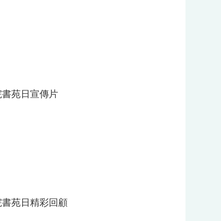
書院書苑日宣傳片
書院書苑日精彩回顧