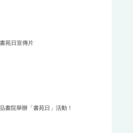
院書苑日宣傳片
大學三品書院舉辦「書苑日」活動！