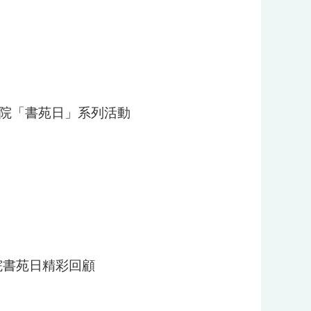
品書院「書苑日」系列活動
書院書苑日精彩回顧