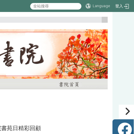
Language
登入
:::
書院書苑日精彩回顧