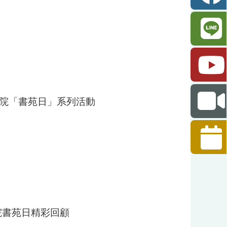
品書院「書苑日」系列活動
書院書苑日精彩回顧