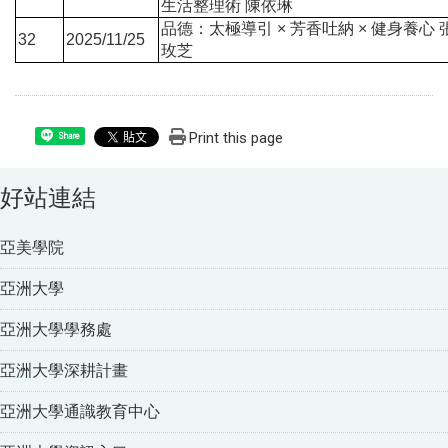
生活整理術 陳依琳
品德：太極導引 × 芳香吐納 × 健身養心 
32
2025/11/25
玫芝
Print this page
Share
好站連結
亞美學院
亞洲大學
亞洲大學學務處
亞洲大學深耕計畫
亞洲大學通識教育中心