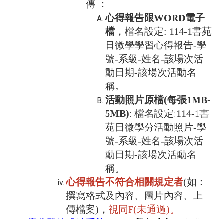
傳 ：
心得報告限WORD電子
檔
，檔名設定: 114-1書苑
日微學學習心得報告-學
號-系級-姓名-該場次活
動日期-該場次活動名
稱。
活動照片原檔(每張1MB-
5MB)
: 檔名設定:114-1書
苑日微學分活動照片-學
號-系級-姓名-該場次活
動日期-該場次活動名
稱。
心得報告不符合相關規
定者
(
如：
撰寫格式及內容、圖片內容、上
傳檔案)，
視同
F(
未通過
)
。