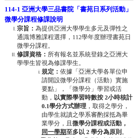
114-1
亞洲大學三品書院「書苑日系列活動」
微學分課程修課說明
宗旨：
為提供亞洲大學學生多元及彈性之
通識博雅課程選擇，112學年度辦理書苑日
微學分課程。
修課資格：
所有報名並系統登錄之亞洲大
學學生皆視為修課學生。
規定：
依據「亞洲大學各單位申
請開設微學分課程（活動）實施
要點」，「微學分」學習或活
動，
以實際學習時數按 2小時核計
0.1學分方式辦理
，取得之學分，
由學生就讀之學系審酌採抵為畢
業學分，且
微學分課程或活動，
同一學期
至多以 2 學分為原則
。