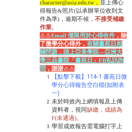
character@asia.edu.tw，
並上傳心
得報告&照片(以承辦單位收到文
件為準)，逾期不候，
不接受補繳
作業
。
⚠️⚠️
Email 僅限用於心得收件
，
除
了微學分心得外，
有關書苑日相
關問題，請上亞美學院—亞洲大
學三品書院「書苑日」FB私訊詢
問
，謝謝
⚠️⚠️
【點擊下載】114-1 書苑日微
學分心得報告空白檔(如附表
一)
未於時效內上網填報及上傳
資料者，視同
缺繳，成績為
F(
未通過
)
。
學習成效報告需電腦打字上