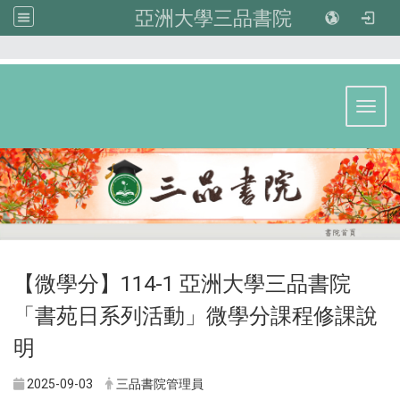
亞洲大學三品書院
:::
Toggl
【微學分】114-1 亞洲大學三品書院
「書苑日系列活動」微學分課程修課說
明
2025-09-03
三品書院管理員