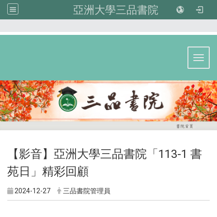
亞洲大學三品書院
:::
Toggl
【影音】亞洲大學三品書院「113-1 書
苑日」精彩回顧
2024-12-27
三品書院管理員