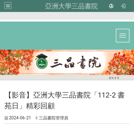
亞洲大學三品書院
:::
Toggl
【影音】亞洲大學三品書院「112-2 書
苑日」精彩回顧
2024-06-21
三品書院管理員